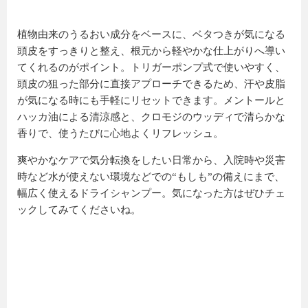
植物由来のうるおい成分をベースに、ベタつきが気になる
頭皮をすっきりと整え、根元から軽やかな仕上がりへ導い
てくれるのがポイント。トリガーポンプ式で使いやすく、
頭皮の狙った部分に直接アプローチできるため、汗や皮脂
が気になる時にも手軽にリセットできます。メントールと
ハッカ油による清涼感と、クロモジのウッディで清らかな
香りで、使うたびに心地よくリフレッシュ。
爽やかなケアで気分転換をしたい日常から、入院時や災害
時など水が使えない環境などでの“もしも”の備えにまで、
幅広く使えるドライシャンプー。気になった方はぜひチェ
ックしてみてくださいね。