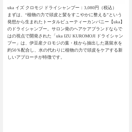
uka イズ クロモジ ドライシャンプー：3,080円（税込）
まずは、“植物の力で頭皮と髪をすこやかに整える”という
発想から生まれたトータルビューティーカンパニー【uka】
のドライシャンプー。サロン発のヘアケアブランドならで
はの視点で開発された「uka IZU KUROMOJI ドライシャン
プー」は、伊豆産クロモジの葉・枝から抽出した蒸留水を
約50％配合し、水の代わりに植物の力で頭皮をケアする新
しいアプローチが特徴です。