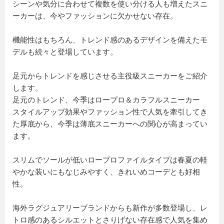
シーンや気分に合わせて複数を使い分ける人も増えたスニ
ーカーは、今やファッションに欠かせない存在。
機能性はもちろん、トレンド感のあるデザインを備えたモ
デルも続々と登場しています。
足元からトレンドを感じさせる主役級スニーカーをご紹介
します。
足元のトレンド、今季はロープロ＆カラフルスニーカー
スタイルアップ効果やファッション性で人気を牽引してき
た厚底から、今季は薄底スニーカーへの関心が高まってい
ます。
スリムでソールが低いロープロファイルタイプは春夏の軽
やかな装いにもなじみやすく、きれいめコーデとも好相
性。
海外ラグジュアリーブランドからも新作が多数登場し、レ
トロ感のあるシルエットとさりげない存在感で人気を集め