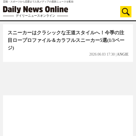
芸能・スポーツから恋愛まで人気メディアの最新ニュースを配信
デイリーニュースオンライン
スニーカーはクラシックな王道スタイルへ！今季の注
目ロープロファイル＆カラフルスニーカー5選
(1/3ペー
ジ)
2026.06.03 17:30
|
ANGIE