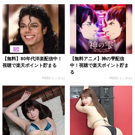
【無料】80年代洋楽配信中！
【無料アニメ】神の雫配信
視聴で楽天ポイント貯まる
中！視聴で楽天ポイント貯ま
る
PR(Rチャンネル)
PR(Rチャンネル)