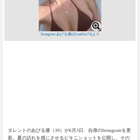
Instagram:あびる優(@yuabiru74)より
タレントのあびる優（39）が6月3日、自身のInstagramを更
新。夏の訪れを感じさせるビキニショットを公開し、その