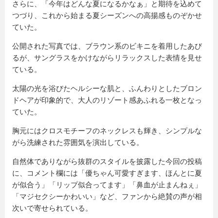
さらに、「今年はどんな夏になるかなぁ」と期待を込めて
つづり、これから始まる夏シーズンへの高揚感ものぞかせ
ていた。
公開された写真では、ブラウン系のビキニを着用したあび
るが、サングラスをかけながらリラックスした表情を見せ
ている。
太陽の光を浴びたヘルシーな肌と、ふんわりとしたブロン
ドヘアが印象的で、大人のリゾート感あふれる一枚となっ
ていた。
胸元にはクロスモチーフのネックレスも輝き、シンプルな
がら洗練された雰囲気を演出している。
自然体でありながら抜群のスタイルを披露した今回の投稿
に、コメント欄には「優ちゃん可愛すぎます、ほんとに夏
が似合う」「リップ似合ってます」「鼻血が止まんねぇ」
「マジセクシーかわいい」など、ファンから絶賛の声が相
次いで寄せられている。