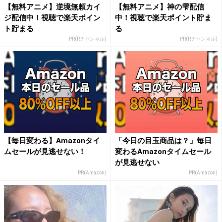
【無料アニメ】逆境無頼カイ
【無料アニメ】神の雫配信
ジ配信中！視聴で楽天ポイン
中！視聴で楽天ポイント貯ま
ト貯まる
る
PR(Rチャンネル)
PR(Rチャンネル)
【毎日変わる】Amazonタイ
「今日の目玉商品は？」毎日
ムセールが見逃せない！
変わるAmazonタイムセール
が見逃せない
PR(Amazon)
PR(Amazon)