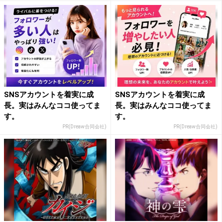
SNSアカウントを着実に成
SNSアカウントを着実に成
長。実はみんなココ使ってま
長。実はみんなココ使ってま
す。
す。
PR(Dreaw合同会社)
PR(Dreaw合同会社)