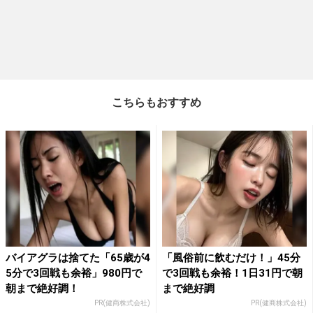
こちらもおすすめ
バイアグラは捨てた「65歳が4
「風俗前に飲むだけ！」45分
5分で3回戦も余裕」980円で
で3回戦も余裕！1日31円で朝
朝まで絶好調！
まで絶好調
PR(健商株式会社)
PR(健商株式会社)