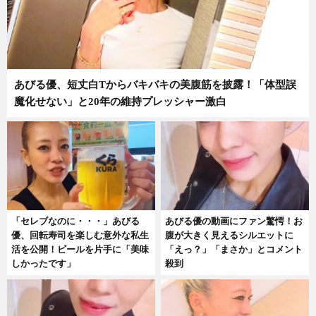
あびる優、短丈白Tからバキバキの美腹筋を披露！「体型誤
魔化せない」と20年の維持プレッシャー激白
「セレブなのに・・・」あびる
あびる優の動画にファン驚愕！お
優、回転寿司を楽しむ意外な私生
腹が大きく見えるシルエットに
活を公開！ビールを片手に「美味
「えっ？」「まさか」とコメント
しかったです」
殺到