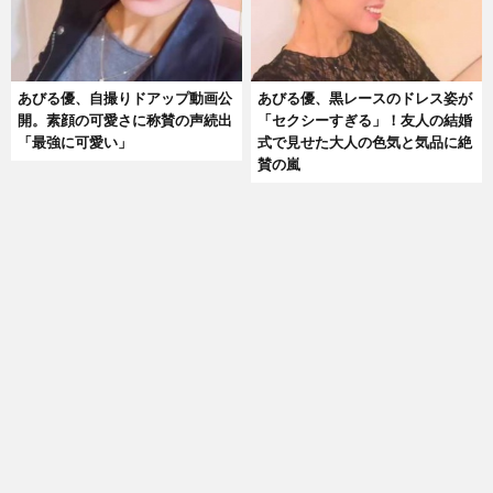
あびる優、自撮りドアップ動画公
あびる優、黒レースのドレス姿が
開。素顔の可愛さに称賛の声続出
「セクシーすぎる」！友人の結婚
「最強に可愛い」
式で見せた大人の色気と気品に絶
賛の嵐