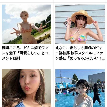
篠崎こころ、ビキニ姿でファ
えなこ、夏らしさ満点のビキ
ンを魅了「可愛らしい」とコ
ニ姿披露 抜群スタイルにファ
メント殺到
ン熱狂「めっちゃかわいい！...