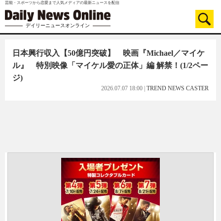
芸能・スポーツから恋愛まで人気メディアの最新ニュースを配信
デイリーニュースオンライン
日本興行収入【50億円突破】 映画『Michael／マイケ
ル』 特別映像「マイケル愛の正体」編 解禁！
(1/2ペー
ジ)
2026.07.07 18:00
|
TREND NEWS CASTER