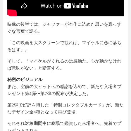
映像の後半では、ジャファーが本作に込めた思いを真っす
ぐな言葉で語る。
「この映画を大スクリーンで観れば、マイケルに恋に落ち
るはず」。
そして、「マイケルがくれるのは感動だ。心が動かなけれ
ば意味がない」と断言する。
秘密のビジュアル
また、空前の大ヒットへの感謝を込めて、新たな入場者プ
レゼント第4弾〜第7弾の配布が決定した。
第2弾で好評を博した「特製コレクタブルカード」が、新た
なデザイン全4種となって再び登場。
それぞれ対象期間中に劇場で鑑賞した来場者へ、先着でプ
レゼントされる。