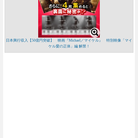
日本興行収入【50億円突破】 映画『Michael／マイケル』 特別映像「マイ
ケル愛の正体」編 解禁！