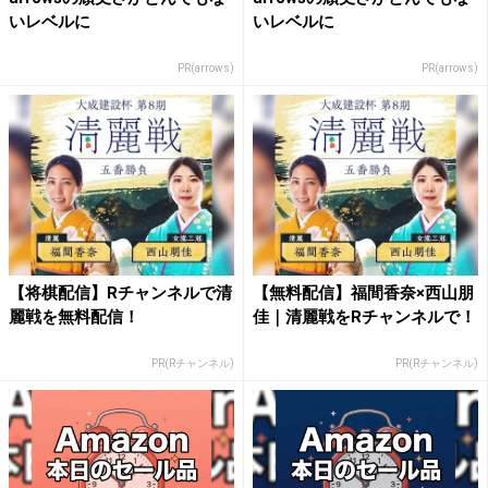
いレベルに
いレベルに
PR(arrows)
PR(arrows)
【将棋配信】Rチャンネルで清
【無料配信】福間香奈×西山朋
麗戦を無料配信！
佳｜清麗戦をRチャンネルで！
PR(Rチャンネル)
PR(Rチャンネル)