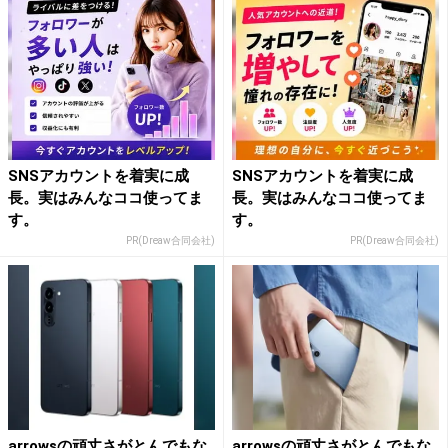
SNSアカウントを着実に成
SNSアカウントを着実に成
長。実はみんなココ使ってま
長。実はみんなココ使ってま
す。
す。
PR(Dreaw合同会社)
PR(Dreaw合同会社)
arrowsの頑丈さがとんでもな
arrowsの頑丈さがとんでもな