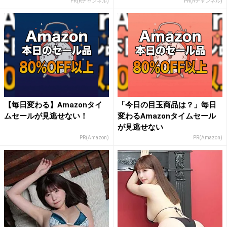
PR(Rチャンネル)
PR(Rチャンネル)
【毎日変わる】Amazonタイ
「今日の目玉商品は？」毎日
ムセールが見逃せない！
変わるAmazonタイムセール
が見逃せない
PR(Amazon)
PR(Amazon)