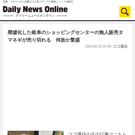
芸能・スポーツから恋愛まで人気メディアの最新ニュースを配信
デイリーニュースオンライン
廃墟化した岐阜のショッピングセンターの無人販売タ
マネギが売り切れる 何故か繁盛
2016.09.18 16:59
|
ゴゴ通信
ゴゴ通信の元の記事はこちら