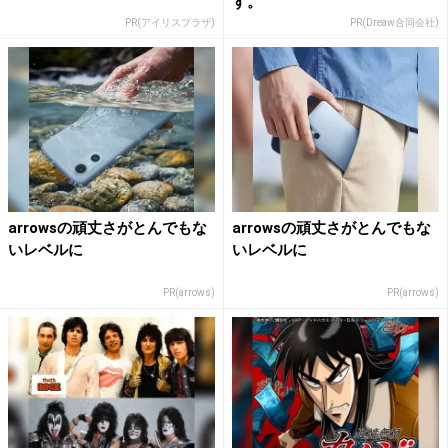
す。
PR(アイリスプラザ)
PR(Dreaw合同会社)
arrowsの頑丈さがとんでもな
arrowsの頑丈さがとんでもな
いレベルに
いレベルに
PR(arrows)
PR(arrows)