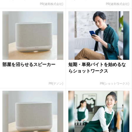
PR(健商株式会社)
PR(健商株式会社)
部屋を沼らせるスピーカー
短期・単発バイトを始めるな
らショットワークス
PR(デノン)
PR(ショットワークス)