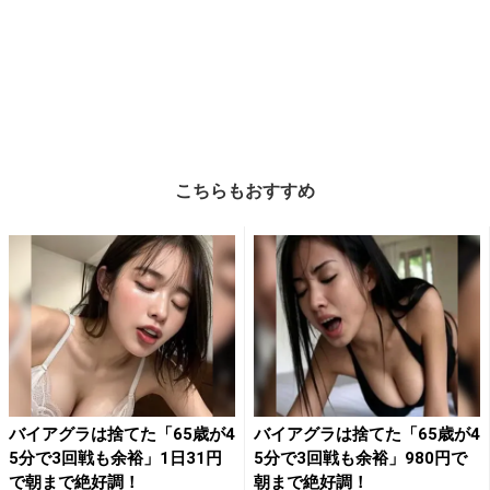
こちらもおすすめ
バイアグラは捨てた「65歳が4
バイアグラは捨てた「65歳が4
5分で3回戦も余裕」1日31円
5分で3回戦も余裕」980円で
で朝まで絶好調！
朝まで絶好調！