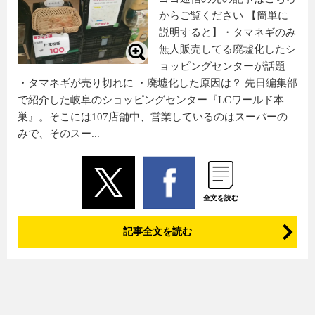
からご覧ください 【簡単に
説明すると】・タマネギのみ
無人販売してる廃墟化したシ
ョッピングセンターが話題
・タマネギが売り切れに ・廃墟化した原因は？ 先日編集部
で紹介した岐阜のショッピングセンター『LCワールド本
巣』。そこには107店舗中、営業しているのはスーパーの
みで、そのスー...
全文を読む
記事全文を読む