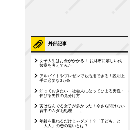
外部記事
女子大生はお金がかかる！ お財布に嬉しい代
替案を考えてみた
アルバイトやプレゼンでも活用できる！説明上
手に必要な3カ条
知っておきたい！社会人になってひよる男性・
伸びる男性の見分け方
実は悩んでる女子が多かった！今さら聞けない
背中のムダ毛処理……。
年齢を重ねるだけじゃダメ！？「子ども」と
「大人」の恋の違いとは？