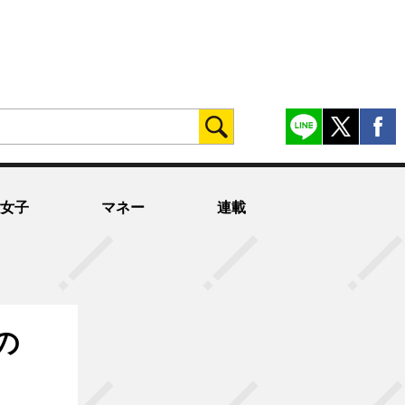
女子
マネー
連載
の