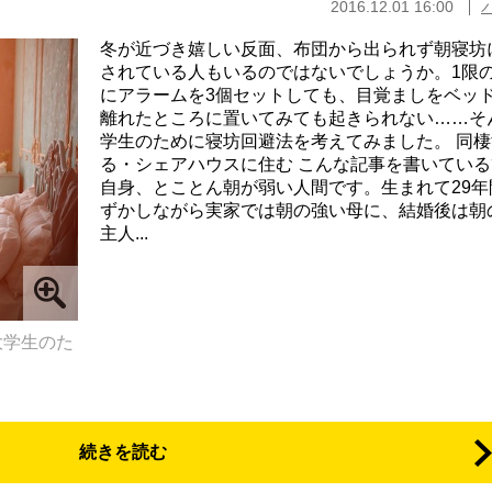
2016.12.01 16:00
冬が近づき嬉しい反面、布団から出られず朝寝坊
されている人もいるのではないでしょうか。1限
にアラームを3個セットしても、目覚ましをベッ
離れたところに置いてみても起きられない……そ
学生のために寝坊回避法を考えてみました。 同棲
る・シェアハウスに住む こんな記事を書いている
自身、とことん朝が弱い人間です。生まれて29年
ずかしながら実家では朝の強い母に、結婚後は朝
主人...
大学生のた
続きを読む