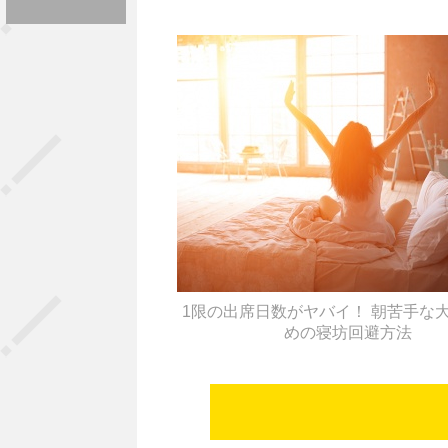
1限の出席日数がヤバイ！ 朝苦手な
めの寝坊回避方法