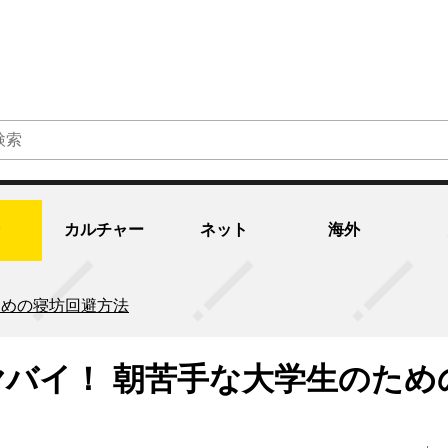
カルチャー
ネット
海外
ための寝坊回避方法
ヤバイ！ 朝苦手な大学生のため