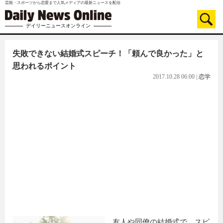
芸能・スポーツから恋愛まで人気メディアの最新ニュースを配信
デイリーニュースオンライン
失敗できない結婚式スピーチ！「頼んで良かった」と
思われるポイント
2017.10.28 06:00
|
恋学
友人や同僚の結婚式で、スピ