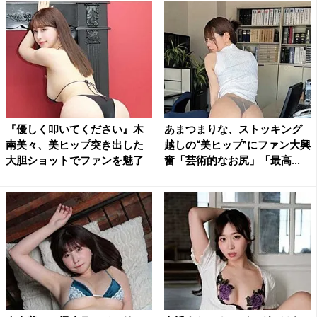
『優しく叩いてください』木
あまつまりな、ストッキング
南美々、美ヒップ突き出した
越しの“美ヒップ”にファン大興
大胆ショットでファンを魅了
奮「芸術的なお尻」「最高...