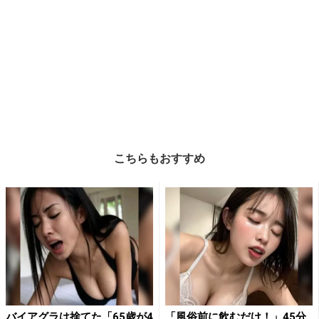
こちらもおすすめ
バイアグラは捨てた「65歳が4
「風俗前に飲むだけ！」45分