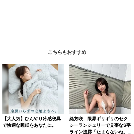
こちらもおすすめ
【大人気】ひんやり冷感寝具
緒方咲、限界ギリギリのセク
で快適な睡眠をあなたに。
シーランジェリーで見事なS字
ライン披露「たまらないね」...