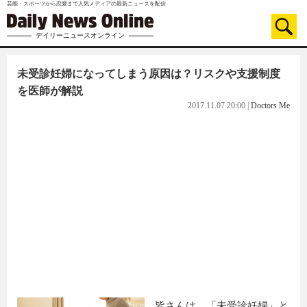
芸能・スポーツから恋愛まで人気メディアの最新ニュースを配信
デイリーニュースオンライン
未受診妊婦になってしまう原因は？リスクや支援制度
を医師が解説
2017.11.07 20:00
|
Doctors Me
皆さんは、「未受診妊婦」と