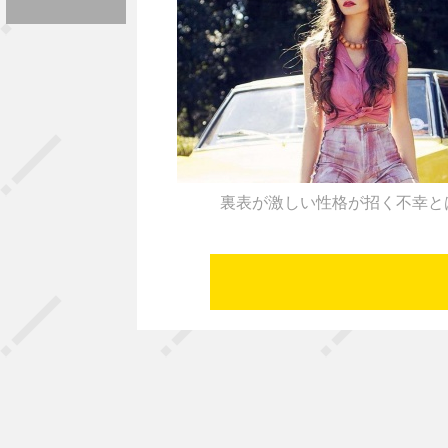
裏表が激しい性格が招く不幸と