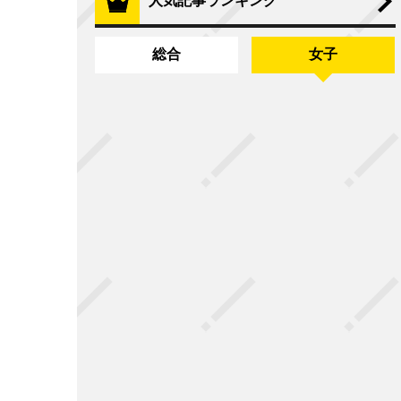
人気記事ランキング
総合
女子