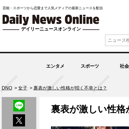
芸能・スポーツから恋愛まで人気メディアの最新ニュースを配信
デイリーニュースオンライン
エンタメ
スポーツ
社会
DNO
>
女子
>
裏表が激しい性格が招く不幸とは？
裏表が激しい性格