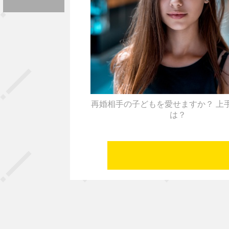
再婚相手の子どもを愛せますか？ 上
は？