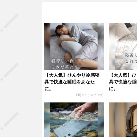
【大人気】ひんやり冷感寝
【大人気】ひ
具で快適な睡眠をあなた
具で快適な睡
に。
に。
PR(アイリスプラザ)