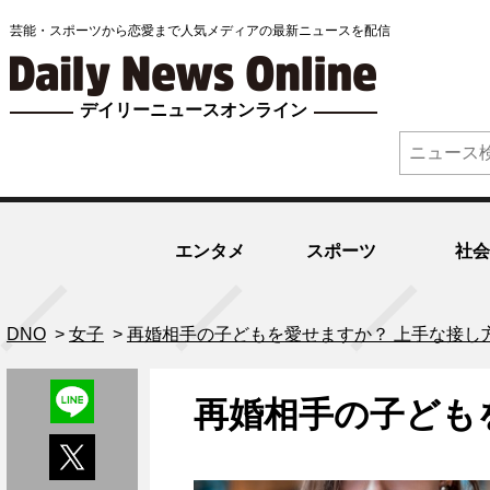
芸能・スポーツから恋愛まで人気メディアの最新ニュースを配信
デイリーニュースオンライン
エンタメ
スポーツ
社会
DNO
>
女子
>
再婚相手の子どもを愛せますか？ 上手な接し
再婚相手の子ども