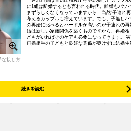
子連れ再婚は問題山積み!? 今や結婚したカップル
に1組は離婚するとも言われる時代。離婚もバツ
まずらしくなくなっていますから、当然“子連れ再
考えるカップルも増えています。でも、子無しバ
の再婚に比べるとハードルが高いのが子連れの再
婚は新しい家族関係を築くものですから、再婚相
どもがいればそのケアも必要になってきます。 実
再婚相手の子どもと良好な関係が築けずに結婚生活が
手な接し方
続きを読む