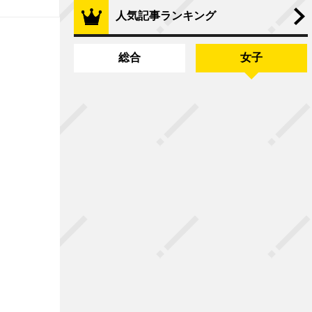
人気記事ランキング
総合
女子