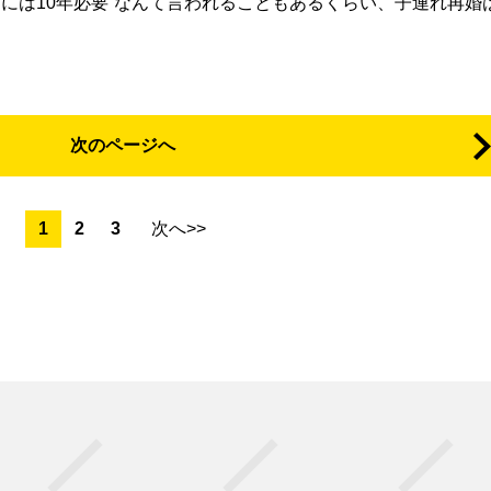
には10年必要”なんて言われることもあるくらい、子連れ再婚
次のページへ
1
2
3
次へ>>