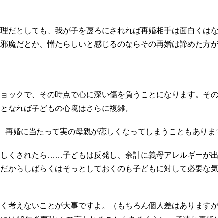
無理だとしても、我が子を蔑ろにされれば再婚相手は面白くは
、邪魔だとか、憎たらしいと感じるのならその再婚は諦めた方
ショックで、その時点で心に深い傷を負うことになります。そ
るとなれば子どもの心境はさらに複雑。
し、再婚に当たって実の母親が恋しくなってしまうこともありま
れしくされたら……子どもは反発し、余計に義母アレルギーが
。だからしばらくはそっとしておくのも子どもに対して必要な
く考えないことが大事ですよ。（もちろん個人差はありますが