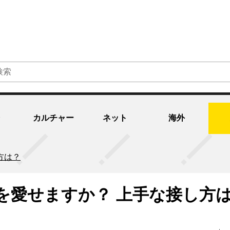
カルチャー
ネット
海外
方は？
を愛せますか？ 上手な接し方