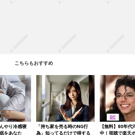
こちらもおすすめ
んやり冷感寝
「持ち家を売る時のNG行
【無料】80年代
眠をあなた
為」知ってるだけで得する
中！視聴で楽天