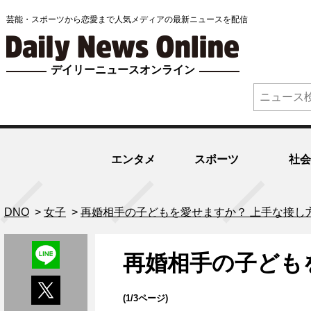
芸能・スポーツから恋愛まで人気メディアの最新ニュースを配信
デイリーニュースオンライン
エンタメ
スポーツ
社会
DNO
>
女子
>
再婚相手の子どもを愛せますか？ 上手な接し
再婚相手の子ども
(1/3ページ)