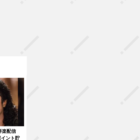
洋楽配信
ポイント貯