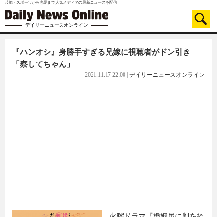
芸能・スポーツから恋愛まで人気メディアの最新ニュースを配信
デイリーニュースオンライン
『ハンオシ』身勝手すぎる兄嫁に視聴者がドン引き
「察してちゃん」
2021.11.17 22:00
|
デイリーニュースオンライン
火曜ドラマ『婚姻届に判を捺