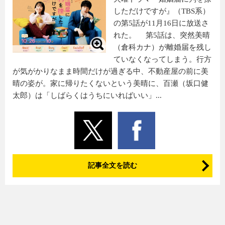
しただけですが』（TBS系）
の第5話が11月16日に放送さ
れた。 第5話は、突然美晴
（倉科カナ）が離婚届を残し
ていなくなってしまう。行方
が気がかりなまま時間だけが過ぎる中、不動産屋の前に美
晴の姿が。家に帰りたくないという美晴に、百瀬（坂口健
太郎）は「しばらくはうちにいればいい」...
記事全文を読む