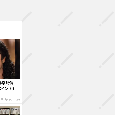
洋楽配信
ポイント貯
PR(Rチャンネル)