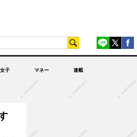
女子
マネー
連載
す