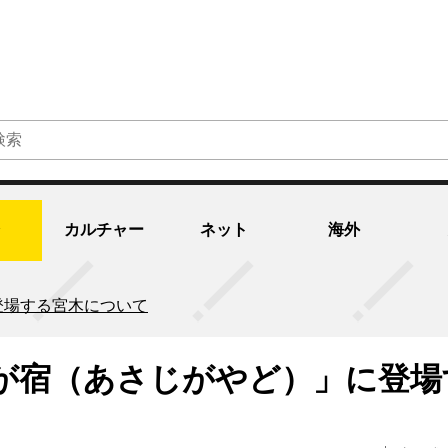
カルチャー
ネット
海外
登場する宮木について
が宿（あさじがやど）」に登場