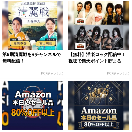
第8期清麗戦をRチャンネルで
【無料】洋楽ロック配信中！
無料配信！
視聴で楽天ポイント貯まる
PR(Rチャンネル)
PR(Rチャンネル)