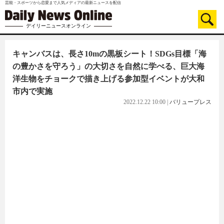
芸能・スポーツから恋愛まで人気メディアの最新ニュースを配信
デイリーニュースオンライン
キャンバスは、長さ10mの黒板シート！SDGs目標「海
の豊かさを守ろう」の大切さを自然に学べる、巨大海
洋生物をチョークで描き上げる参加型イベントが大和
市内で実施
2022.12.22 10:00
|
バリュープレス