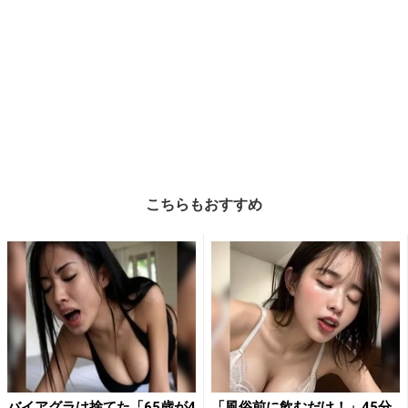
こちらもおすすめ
バイアグラは捨てた「65歳が4
「風俗前に飲むだけ！」45分