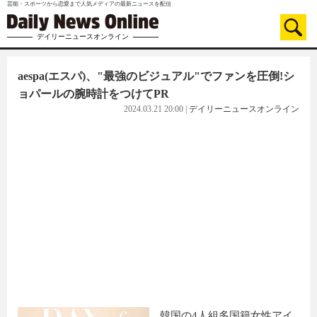
芸能・スポーツから恋愛まで人気メディアの最新ニュースを配信
デイリーニュースオンライン
aespa(エスパ)、"最強のビジュアル"でファンを圧倒!シ
ョパールの腕時計をつけてPR
2024.03.21 20:00
|
デイリーニュースオンライン
韓国の4人組多国籍女性アイ