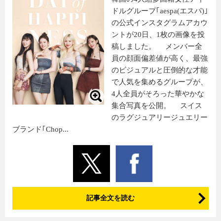
ドルグループ｢aespa(エスパ)｣
の公式インスタグラムアカウ
ントが20日、1枚の画像を投
稿しました。 メンバー全
員の顔面偏差値が高く、最強
のビジュアルと圧倒的な才能
で人気を集めるグループが、
4人全員がそろった華やかな
集合写真を公開。 スイス
のラグジュアリージュエリー
ブランド｢Chop...
記事全文を読む