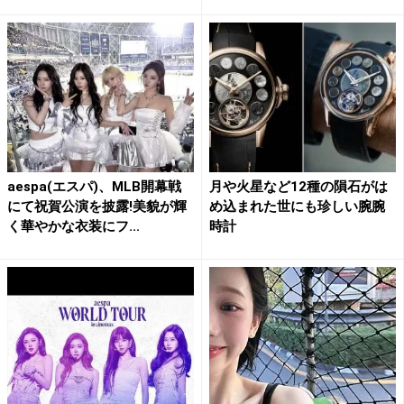
aespa(エスパ)、MLB開幕戦
月や火星など12種の隕石がは
にて祝賀公演を披露!美貌が輝
め込まれた世にも珍しい腕腕
く華やかな衣装にフ...
時計