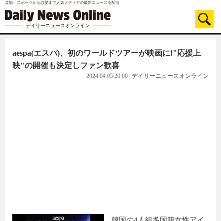
芸能・スポーツから恋愛まで人気メディアの最新ニュースを配信
デイリーニュースオンライン
aespa(エスパ)、初のワールドツアーが映画に!"応援上
映"の開催も決定しファン歓喜
2024.04.05 20:00
|
デイリーニュースオンライン
韓国の4人組多国籍女性アイ