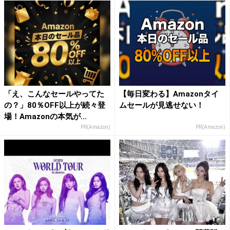
「え、こんなセールやってた
【毎日変わる】Amazonタイ
の？」80％OFF以上が続々登
ムセールが見逃せない！
場！Amazonの本気が...
PR(Amazon)
PR(Amazon)