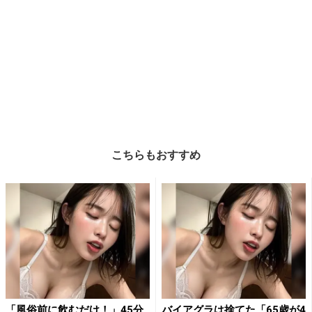
こちらもおすすめ
「風俗前に飲むだけ！」45分
バイアグラは捨てた「65歳が4