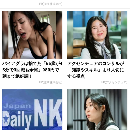
PR(健商株式会社)
バイアグラは捨てた「65歳が4
アクセンチュアのコンサルが
5分で3回戦も余裕」980円で
「知識やスキル」より大切に
朝まで絶好調！
する視点
PR(健商株式会社)
PR(アクセンチュア)