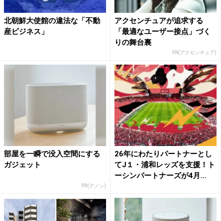
北朝鮮大使館の違法な「不動
アクセンチュアが追求する
産ビジネス」
「最適なユーザー接点」づく
りの舞台裏
PR(アクセンチュア)
部屋を一瞬で没入空間にする
26年にわたりパートナーとし
ガジェット
てJ１・浦和レッズを支援！ト
ーシンパートナーズが4月...
PR(デノン)