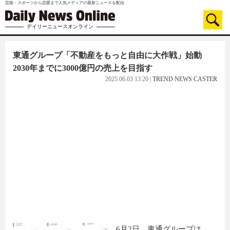
芸能・スポーツから恋愛まで人気メディアの最新ニュースを配信
デイリーニュースオンライン
東通グループ「不動産をもっと自由に大作戦」始動
2030年までに3000億円の売上を目指す
2025.06.03 13:20
|
TREND NEWS CASTER
6月2日、東通グループは、