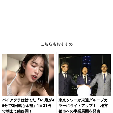
こちらもおすすめ
バイアグラは捨てた「65歳が4
東京タワーが東通グループカ
5分で3回戦も余裕」1日31円
ラーにライトアップ！ 地方
で朝まで絶好調！
都市への事業展開を発表