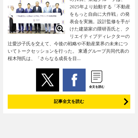
2025年より始動する「不動産
をもっと自由に大作戦」の発
表会を実施。設計監修を手が
けた建築家の隈研吾氏と、ク
リエイティブディレクターの
辻愛沙子氏を交えて、今後の戦略や不動産業界の未来につ
いてトークセッションを行った。 東通グループ共同代表の
桜木翔氏は、「さらなる成長を目...
全文を読む
記事全文を読む