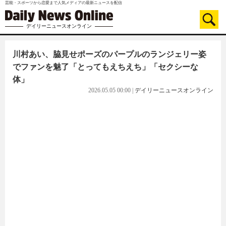
芸能・スポーツから恋愛まで人気メディアの最新ニュースを配信
デイリーニュースオンライン
川村あい、脇見せポーズのパープルのランジェリー姿
でファンを魅了「とってもえちえち」「セクシーな
体」
2026.05.05 00:00
|
デイリーニュースオンライン