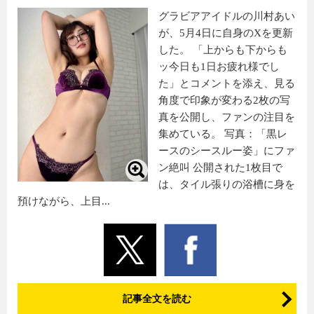
グラビアアイドルの川村あい
が、5月4日に自身のXを更新
した。 「上からも下からも
ッ今日も1日お疲れ様でし
た」とコメントを添え、見る
角度で印象が変わる2枚の写
真を公開し、ファンの注目を
集めている。 写真：「黒レ
ースのシースルー姿」にファ
ン絶叫 公開された1枚目で
は、タイル張りの浴槽に身を
預けながら、上目...
記事全文を読む