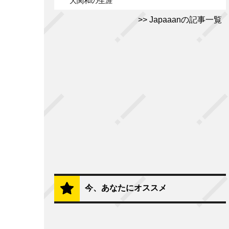
大関和の生涯
Japaaanの記事一覧
今、あなたにオススメ