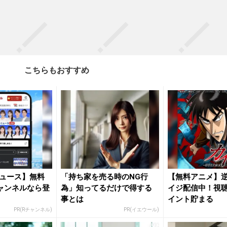
こちらもおすすめ
ュース】無料
「持ち家を売る時のNG行
【無料アニメ】
ャンネルなら登
為」知ってるだけで得する
イジ配信中！視
事とは
イント貯まる
PR(Rチャンネル)
PR(イエウール)