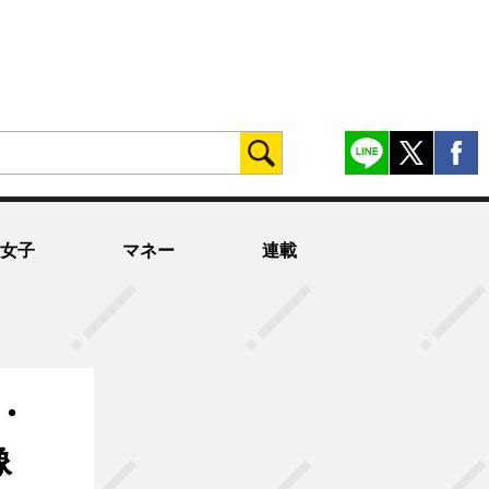
女子
マネー
連載
・
像