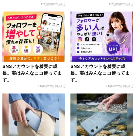
PR(健商株式会社)
PR(健商株式会社)
SNSアカウントを着実に成
SNSアカウントを着実に成
長。実はみんなココ使ってま
長。実はみんなココ使ってま
す。
す。
PR(Dreaw合同会社)
PR(Dreaw合同会社)