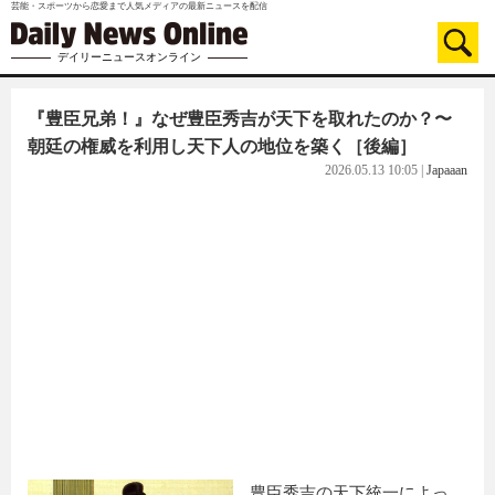
芸能・スポーツから恋愛まで人気メディアの最新ニュースを配信
デイリーニュースオンライン
『豊臣兄弟！』なぜ豊臣秀吉が天下を取れたのか？〜
朝廷の権威を利用し天下人の地位を築く［後編］
2026.05.13 10:05
|
Japaaan
豊臣秀吉の天下統一によっ