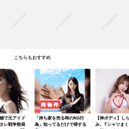
こちらもおすすめ
婚で元アイド
「持ち家を売る時のNG行
【神ボディ】し
タレ戦争勃発
為」知ってるだけで得する
み、Tシャツま