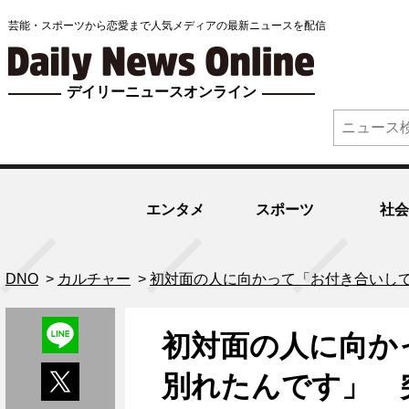
芸能・スポーツから恋愛まで人気メディアの最新ニュースを配信
デイリーニュースオンライン
エンタメ
スポーツ
社会
DNO
>
カルチャー
>
初対面の人に向かって「お付き合いして
初対面の人に向か
別れたんです」 