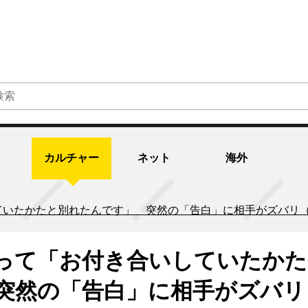
カルチャー
ネット
海外
いたかたと別れたんです」 突然の「告白」に相手がズバリ（
って「お付き合いしていたかた
突然の「告白」に相手がズバリ