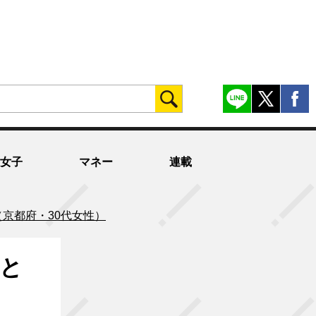
女子
マネー
連載
京都府・30代女性）
と