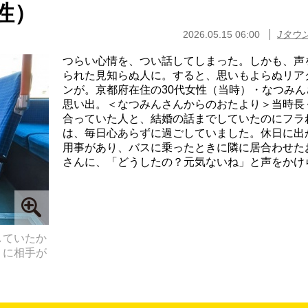
性）
2026.05.15 06:00
Jタウ
つらい心情を、つい話してしまった。しかも、声
られた見知らぬ人に。すると、思いもよらぬリア
ンが。京都府在住の30代女性（当時）・なつみん
思い出。＜なつみんさんからのおたより＞当時長
合っていた人と、結婚の話までしていたのにフラ
は、毎日心あらずに過ごしていました。休日に出
用事があり、バスに乗ったときに隣に居合わせた
さんに、「どうしたの？元気ないね」と声をかけら.
していたか
」に相手が
）