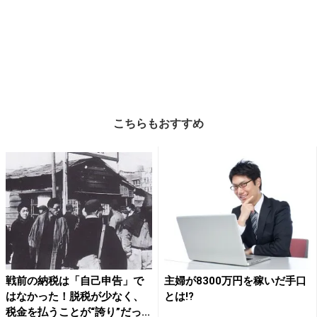
こちらもおすすめ
戦前の納税は「自己申告」で
主婦が8300万円を稼いだ手口
はなかった！脱税が少なく、
とは!?
税金を払うことが“誇り”だっ...