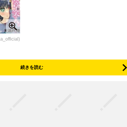
official)
続きを読む