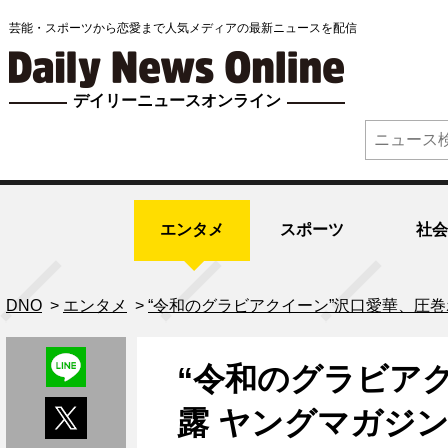
芸能・スポーツから恋愛まで人気メディアの最新ニュースを配信
デイリーニュースオンライン
エンタメ
スポーツ
社会
DNO
>
エンタメ
>
“令和のグラビアクイーン”沢口愛華、圧
“令和のグラビア
露 ヤングマガジ