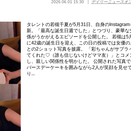
2026.06.01 15:30
デイリーニュースオ
タレントの若槻千夏が5月31日、自身のInstagra
新。「最高な誕生日週でした」とつづり、豪華な
係がうかがえるエピソードを公開した。 若槻は5月
に42歳の誕生日を迎え、この日の投稿では女優の
との2ショット写真を披露。 「彩ちゃんがサプラ
てくれた♡（誰も信じないけどママ友）」とコメ
し、親しい関係性を明かした。 公開された写真で
バースデーケーキを囲みながら2人が笑顔を見せ
り...