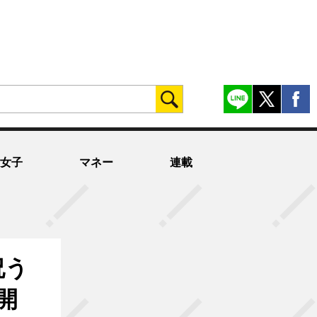
女子
マネー
連載
祝う
開