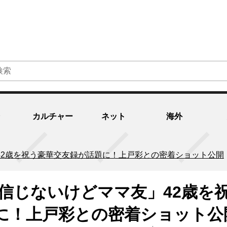
カルチャー
ネット
海外
42歳を祝う豪華交友録が話題に！上戸彩との密着ショット公開
も信じないけどママ友」42歳を
に！上戸彩との密着ショット公