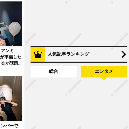
」アンミ
人気記事ランキング
”が準備した
日会が話題
総合
エンタメ
メンバーで