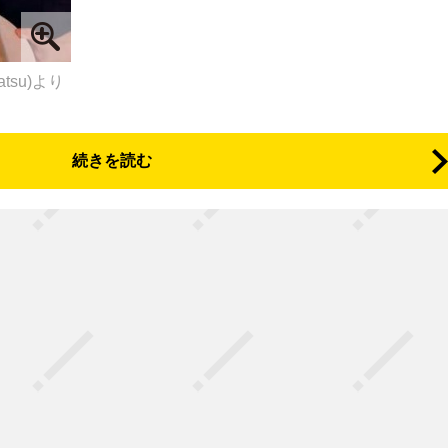
atsu)より
続きを読む