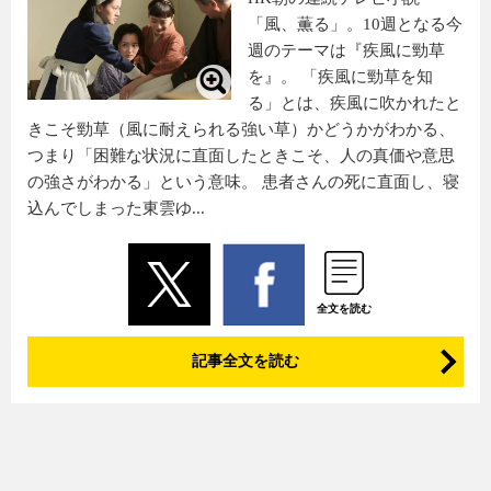
「風、薫る」。10週となる今
週のテーマは『疾風に勁草
を』。 「疾風に勁草を知
る」とは、疾風に吹かれたと
きこそ勁草（風に耐えられる強い草）かどうかがわかる、
つまり「困難な状況に直面したときこそ、人の真価や意思
の強さがわかる」という意味。 患者さんの死に直面し、寝
込んでしまった東雲ゆ...
全文を読む
記事全文を読む