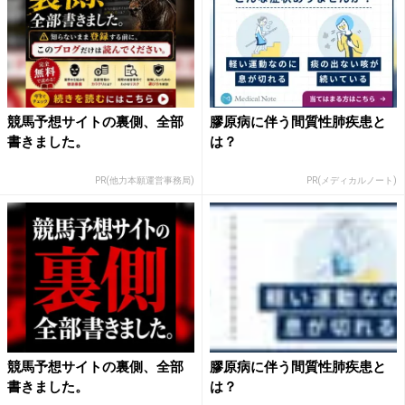
競馬予想サイトの裏側、全部
膠原病に伴う間質性肺疾患と
書きました。
は？
PR(他力本願運営事務局)
PR(メディカルノート)
競馬予想サイトの裏側、全部
膠原病に伴う間質性肺疾患と
書きました。
は？