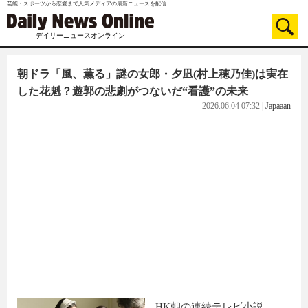
芸能・スポーツから恋愛まで人気メディアの最新ニュースを配信
デイリーニュースオンライン
朝ドラ「風、薫る」謎の女郎・夕凪(村上穂乃佳)は実在
した花魁？遊郭の悲劇がつないだ“看護”の未来
2026.06.04 07:32
|
Japaaan
HK朝の連続テレビ小説