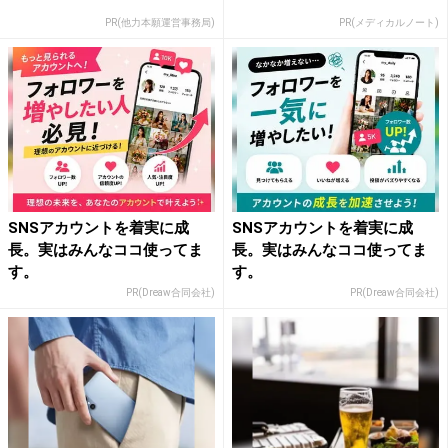
PR(他力本願運営事務局)
PR(メディカルノート)
SNSアカウントを着実に成
SNSアカウントを着実に成
長。実はみんなココ使ってま
長。実はみんなココ使ってま
す。
す。
PR(Dreaw合同会社)
PR(Dreaw合同会社)