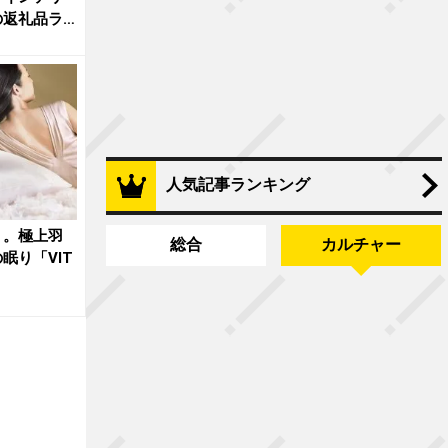
の返礼品ラ
人気記事ランキング
く。極上羽
総合
カルチャー
眠り「VIT