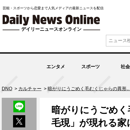
芸能・スポーツから恋愛まで人気メディアの最新ニュースを配信
デイリーニュースオンライン
エンタメ
スポーツ
社会
DNO
>
カルチャー
>
暗がりにうごめく毛むくじゃらの異形
暗がりにうごめく
毛現」が現れる家