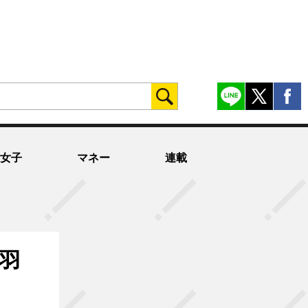
女子
マネー
連載
羽