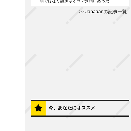
語ではなく語源はオランダ語にあった
Japaaanの記事一覧
今、あなたにオススメ