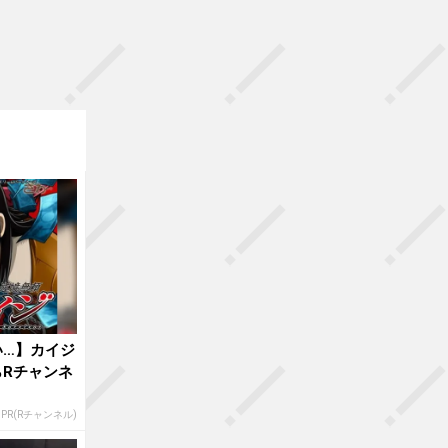
い…】カイジ
Rチャンネ
PR(Rチャンネル)