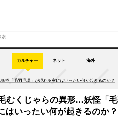
カルチャー
ネット
海外
…妖怪「毛羽毛現」が現れる家にはいったい何が起きるのか？
毛むくじゃらの異形…妖怪「毛
にはいったい何が起きるのか？