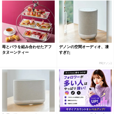
苺とバラを組み合わせたアフ
デノンの空間オーディオ、凄
タヌーンティー
すぎた
PR(デノン)