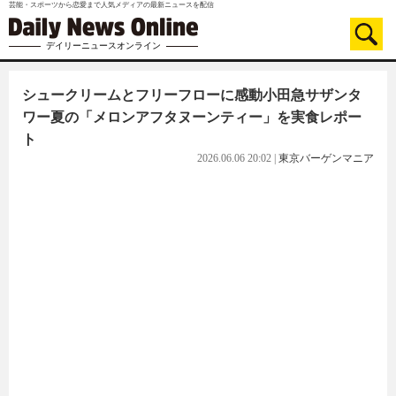
芸能・スポーツから恋愛まで人気メディアの最新ニュースを配信
デイリーニュースオンライン
シュークリームとフリーフローに感動小田急サザンタ
ワー夏の「メロンアフタヌーンティー」を実食レポー
ト
2026.06.06 20:02
|
東京バーゲンマニア