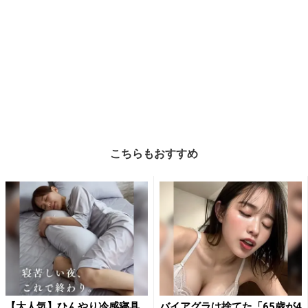
こちらもおすすめ
【大人気】ひんやり冷感寝具
バイアグラは捨てた「65歳が4