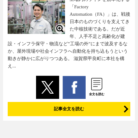
「Factory
Automation（FA）」は、戦後
日本のものづくりを支えてき
た中核技術である。だが近
年、人手不足と高齢化が建
設・インフラ保守・物流など”工場の外”にまで波及するな
か、屋外現場や社会インフラへ自動化を持ち込もうという
動きが静かに広がりつつある。 滋賀県甲良町に本社を構
え...
全文を読む
記事全文を読む