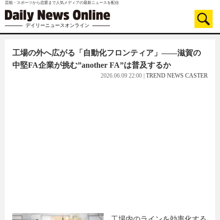
芸能・スポーツから恋愛まで人気メディアの最新ニュースを配信
デイリーニュースオンライン
工場の外へ広がる「自動化フロンティア」――滋賀の
中堅FA企業が挑む”another FA”は普及するか
2026.06.09 22:00
|
TREND NEWS CASTER
工場内のラインを効率化する