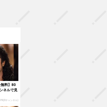
無料】80
ンネルで見
PR(Rチャンネル)