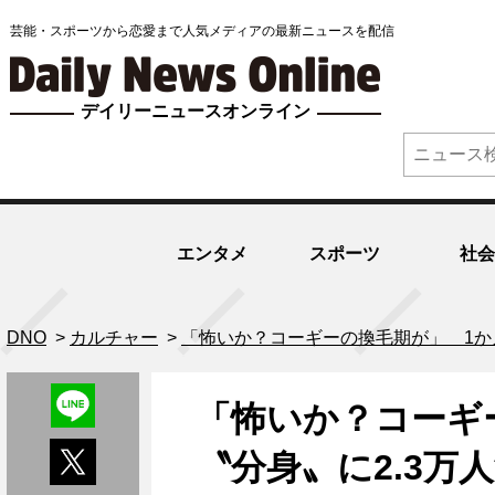
芸能・スポーツから恋愛まで人気メディアの最新ニュースを配信
デイリーニュースオンライン
エンタメ
スポーツ
社会
DNO
>
カルチャー
>
「怖いか？コーギーの換毛期が」 1か
「怖いか？コーギ
〝分身〟に2.3