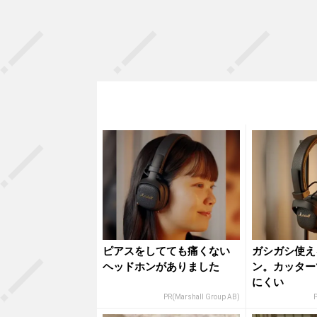
ピアスをしてても痛くない
ガシガシ使え
ヘッドホンがありました
ン。カッター
にくい
PR(Marshall Group AB)
P