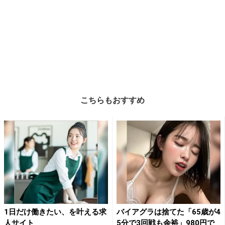
こちらもおすすめ
1日だけ働きたい、を叶える求
バイアグラは捨てた「65歳が4
人サイト
5分で3回戦も余裕」980円で