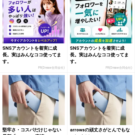
SNSアカウントを着実に成
SNSアカウントを着実に成
長。実はみんなココ使ってま
長。実はみんなココ使ってま
す。
す。
PR(Dreaw合同会社)
PR(Dreaw合同会社)
堅牢さ・コスパだけじゃない
arrowsの頑丈さがとんでもな