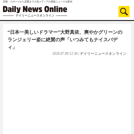
芸能・スポーツから恋愛まで人気メディアの最新ニュースを配信
デイリーニュースオンライン
“日本一美しいドラマー”大野真依、爽やかグリーンの
ランジェリー姿に絶賛の声「いつみてもナイスバデ
ィ」
2026.07.09 12:30
|
デイリーニュースオンライン