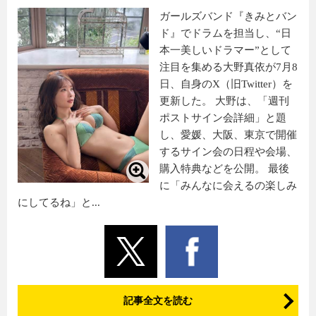
ガールズバンド『きみとバン
ド』でドラムを担当し、“日
本一美しいドラマー”として
注目を集める大野真依が7月8
日、自身のX（旧Twitter）を
更新した。 大野は、「週刊
ポストサイン会詳細」と題
し、愛媛、大阪、東京で開催
するサイン会の日程や会場、
購入特典などを公開。 最後
に「みんなに会えるの楽しみ
にしてるね」と...
記事全文を読む