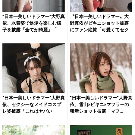
”日本一美しいドラマー”大野真
〝日本一美しいドラマー〟大
依、水着姿で足湯を楽しむ様
野真依がビキニショット披露
子を披露「全てが綺麗」「...
にファン絶賛「可愛くてセク
シ...
”日本一美しいドラマー”大野真
”日本一美しいドラマー”大野真
依、セクシーなメイドコスプ
依、雪山×ビキニ×マフラーの
レ姿披露「これはヤバい」
斬新ショット披露「マフ...