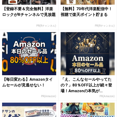
【登録不要＆完全無料】洋楽
【無料】70年代洋楽配信中！
ロックがRチャンネルで見放題
視聴で楽天ポイント貯まる
PR(Rチャンネル)
PR(Rチャンネル)
【毎日変わる】Amazonタイ
「え、こんなセールやってた
ムセールが見逃せない！
の？」80％OFF以上が続々登
場！Amazonの本気が...
PR(Amazon)
PR(Amazon)