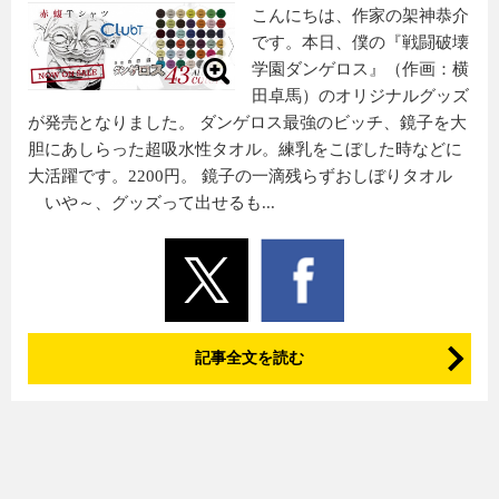
こんにちは、作家の架神恭介
です。本日、僕の『戦闘破壊
学園ダンゲロス』（作画：横
田卓馬）のオリジナルグッズ
が発売となりました。 ダンゲロス最強のビッチ、鏡子を大
胆にあしらった超吸水性タオル。練乳をこぼした時などに
大活躍です。2200円。 鏡子の一滴残らずおしぼりタオル
いや～、グッズって出せるも...
記事全文を読む