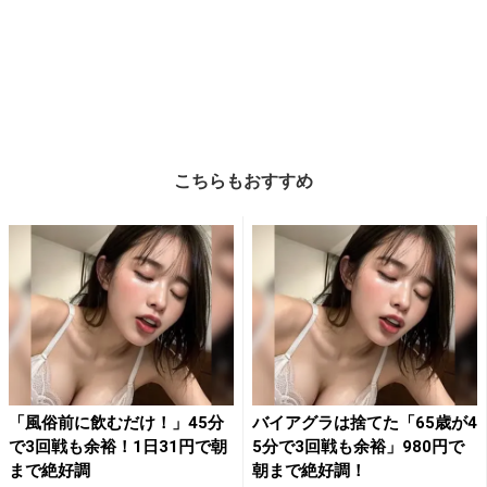
こちらもおすすめ
「風俗前に飲むだけ！」45分
バイアグラは捨てた「65歳が4
で3回戦も余裕！1日31円で朝
5分で3回戦も余裕」980円で
まで絶好調
朝まで絶好調！