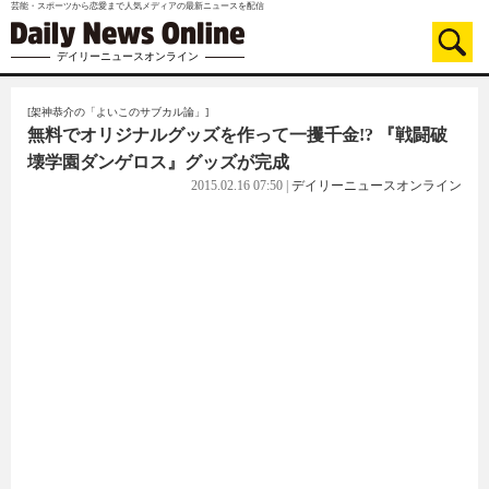
芸能・スポーツから恋愛まで人気メディアの最新ニュースを配信
デイリーニュースオンライン
[架神恭介の「よいこのサブカル論」]
無料でオリジナルグッズを作って一攫千金!? 『戦闘破
壊学園ダンゲロス』グッズが完成
2015.02.16 07:50
|
デイリーニュースオンライン