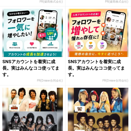
PR(健商株式会社)
PR(健商株式会社)
SNSアカウントを着実に成
SNSアカウントを着実に成
長。実はみんなココ使ってま
長。実はみんなココ使ってま
す。
す。
PR(Dreaw合同会社)
PR(Dreaw合同会社)