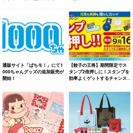
ナ...
通販サイト「ぱちモ！」にて1
【餃子の王将】期間限定でス
000ちゃんグッズの追加販売が
タンプ2倍押しに！スタンプを
開始！
効率よくゲットするチャンス...