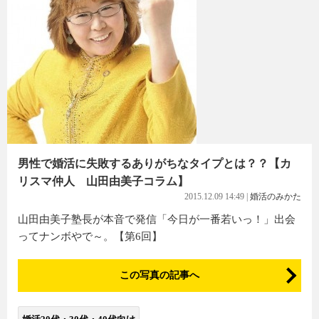
男性で婚活に失敗するありがちなタイプとは？？【カ
リスマ仲人 山田由美子コラム】
2015.12.09 14:49
|
婚活のみかた
山田由美子塾長が本音で発信「今日が一番若いっ！」出会
ってナンボやで～。【第6回】
この写真の記事へ