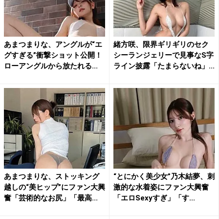
あまつまりな、アングルが“エ
緒方咲、限界ギリギリのセク
グすぎる”衝撃ショット公開！
シーランジェリーで見事なS字
ローアングルから放たれる...
ライン披露「たまらないね」...
あまつまりな、ストッキング
“とにかく美少女”乃木結夢、刺
越しの“美ヒップ”にファン大興
激的な水着姿にファン大興奮
奮「芸術的なお尻」「最高...
「エロSexyすぎ」「す...