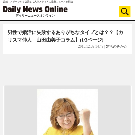
芸能・スポーツから恋愛まで人気メディアの最新ニュースを配信
デイリーニュースオンライン
男性で婚活に失敗するありがちなタイプとは？？【カ
リスマ仲人 山田由美子コラム】
(1/3ページ)
2015.12.09 14:49
|
婚活のみかた