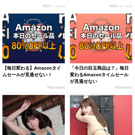
PR(Rチャンネル)
PR(Rチャンネル)
【毎日変わる】Amazonタイ
「今日の目玉商品は？」毎日
ムセールが見逃せない！
変わるAmazonタイムセール
が見逃せない
PR(Amazon)
PR(Amazon)