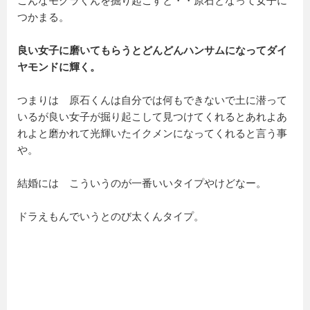
こんなモグラくんを掘り起こすと・・原石となって女子に
つかまる。
良い女子に磨いてもらうとどんどんハンサムになってダイ
ヤモンドに輝く。
つまりは 原石くんは自分では何もできないで土に潜って
いるが良い女子が掘り起こして見つけてくれるとあれよあ
れよと磨かれて光輝いたイクメンになってくれると言う事
や。
結婚には こういうのが一番いいタイプやけどなー。
ドラえもんでいうとのび太くんタイプ。