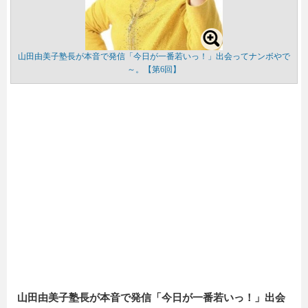
山田由美子塾長が本音で発信「今日が一番若いっ！」出会ってナンボやで
～。【第6回】
山田由美子塾長が本音で発信「今日が一番若いっ！」出会