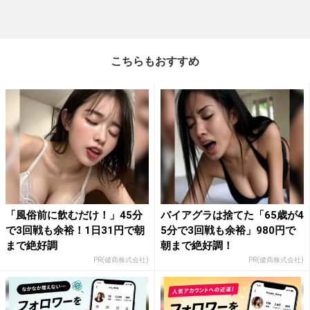
こちらもおすすめ
「風俗前に飲むだけ！」45分
バイアグラは捨てた「65歳が4
で3回戦も余裕！1日31円で朝
5分で3回戦も余裕」980円で
まで絶好調
朝まで絶好調！
PR(健商株式会社)
PR(健商株式会社)