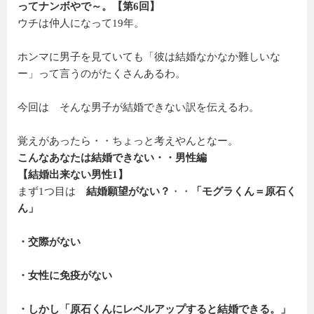
ってナンボやで～。【第6回】
ウチは仲人になって19年。
ホンマに男子を見ていても「彼は結婚なかなか難しいな
ー」って言うのがたくさんあるわ。
今回は そんな男子が結婚できない訳を伝えるわ。
覚えがあったら・・ちょっと考えやんとなー。
こんなあなたは結婚できない・・男性編
【結婚出来ない男性1】
まず1つ目は
結婚願望がない？
・・
「モグラくん＝原石く
ん」
・交際がない
・女性に免疫がない
・しかし「原石くんにレベルアップすると結婚できる。」