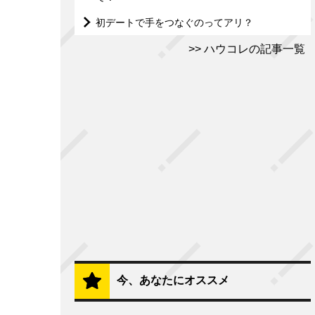
初デートで手をつなぐのってアリ？
ハウコレの記事一覧
今、あなたにオススメ