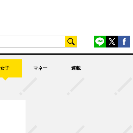
女子
マネー
連載