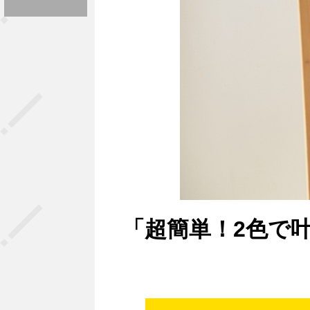
「超簡単！2色で