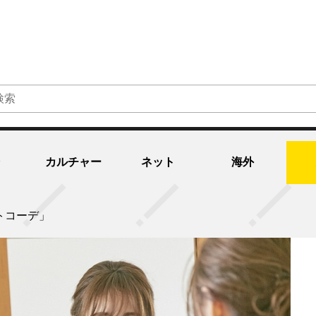
カルチャー
ネット
海外
トコーデ」