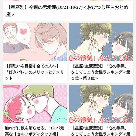
【星座別】今週の恋愛運(10/21-10/27)＜おひつじ座～おとめ
座＞
【両思いを目指す全ての人へ】
【星座x血液型別】「心の浮気」
「好きバレ」のメリットとデメリ
をしてしまう女性ランキング＜第
ット
１位～第３位＞
触れずに彼を沼らせる。コスパ最
【星座x血液型別】「心の浮気」
高な【セルフボディタッチ術】
をしてしまう女性ランキング＜第