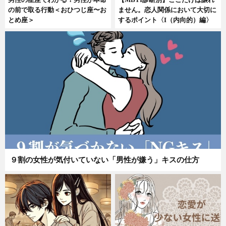
の前で取る行動＜おひつじ座〜お
ません。恋人関係において大切に
とめ座＞
するポイント〈I（内向的）編〉
９割の女性が気付いていない「男性が嫌う」キスの仕方