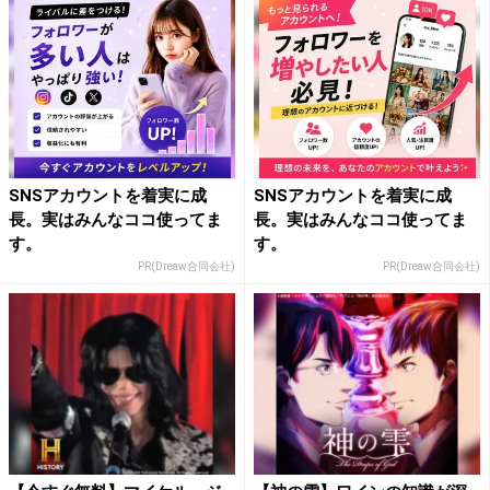
SNSアカウントを着実に成
SNSアカウントを着実に成
長。実はみんなココ使ってま
長。実はみんなココ使ってま
す。
す。
PR(Dreaw合同会社)
PR(Dreaw合同会社)