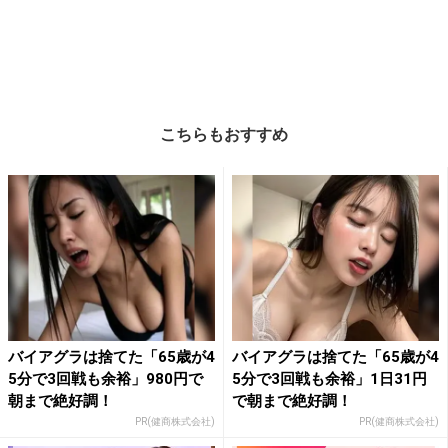
こちらもおすすめ
バイアグラは捨てた「65歳が4
バイアグラは捨てた「65歳が4
5分で3回戦も余裕」980円で
5分で3回戦も余裕」1日31円
朝まで絶好調！
で朝まで絶好調！
PR(健商株式会社)
PR(健商株式会社)