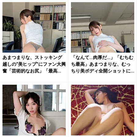
あまつまりな、ストッキング
「なんて…肉厚だ…」「むちむ
越しの“美ヒップ”にファン大興
ち最高」あまつまりな、むっ
奮「芸術的なお尻」「最高...
ちり美ボディ全開ショットに...