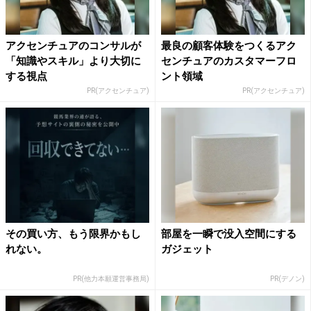
アクセンチュアのコンサルが
最良の顧客体験をつくるアク
「知識やスキル」より大切に
センチュアのカスタマーフロ
する視点
ント領域
PR(アクセンチュア)
PR(アクセンチュア)
その買い方、もう限界かもし
部屋を一瞬で没入空間にする
れない。
ガジェット
PR(他力本願運営事務局)
PR(デノン)