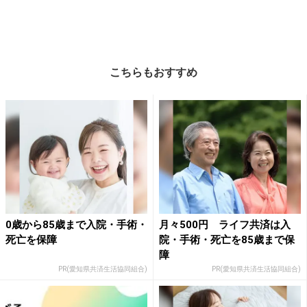
こちらもおすすめ
0歳から85歳まで入院・手術・
月々500円 ライフ共済は入
死亡を保障
院・手術・死亡を85歳まで保
障
PR(愛知県共済生活協同組合)
PR(愛知県共済生活協同組合)