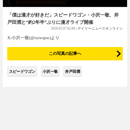
「僕は漫才が好きだ」スピードワゴン・小沢一敬、井
戸田潤と“約2年半”ぶりに漫才ライブ開催
2026.05.07 02:00
|
デイリーニュースオンライン
X:小沢一敬(@ozwspw)より
この写真の記事へ
スピードワゴン
小沢一敬
井戸田潤