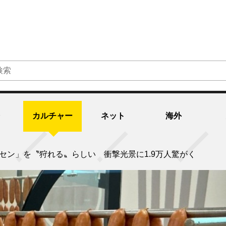
カルチャー
ネット
海外
セン」を〝狩れる〟らしい 衝撃光景に1.9万人驚がく