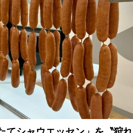
たてシャウエッセン」を〝狩れ