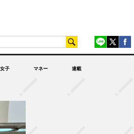
女子
マネー
連載