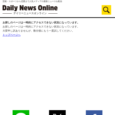
芸能・スポーツから恋愛まで人気メディアの最新ニュースを配信
デイリーニュースオンライン
お探しのページは一時的にアクセスできない状況になっています。
お探しのページは一時的にアクセスできない状況になっています。
大変申し訳ありませんが、数分後にもう一度試してください。
トップページへ