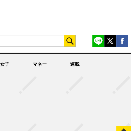
女子
マネー
連載