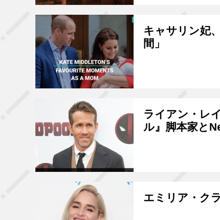
キャサリン妃
間」
ライアン・レ
ル』脚本家とNe
エミリア・ク