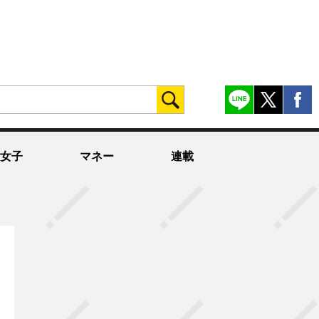
女子
マネー
連載