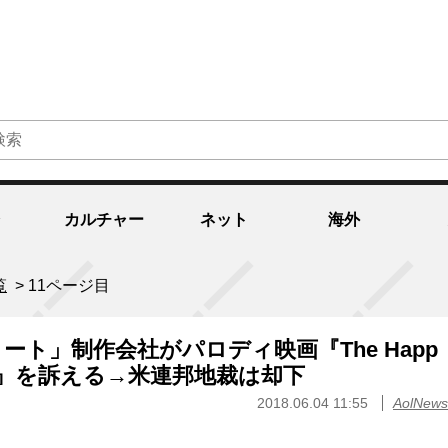
カルチャー
ネット
海外
覧
>
11ページ目
ート」制作会社がパロディ映画『The Happ
ders』を訴える→米連邦地裁は却下
2018.06.04 11:55
AolNews