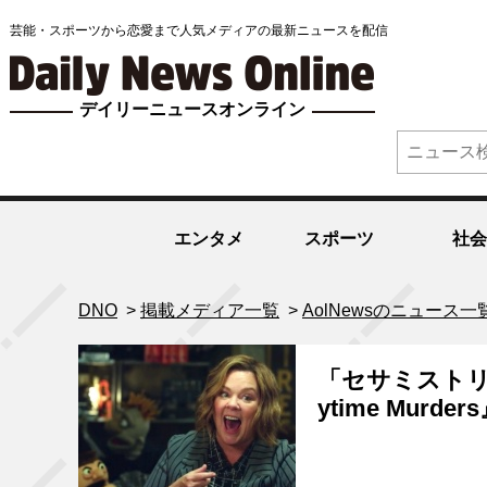
芸能・スポーツから恋愛まで人気メディアの最新ニュースを配信
デイリーニュースオンライン
エンタメ
スポーツ
社会
DNO
>
掲載メディア一覧
>
AolNewsのニュース一
「セサミストリ
ytime Mur