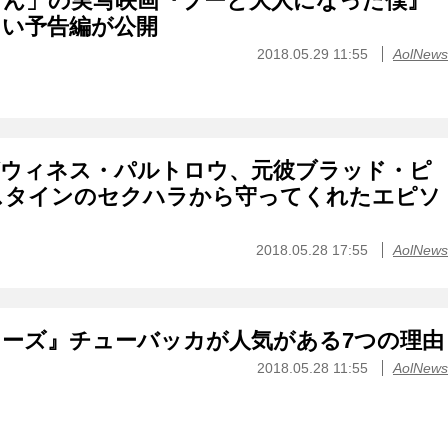
さん」の実写映画『プーと大人になった僕』
しい予告編が公開
2018.05.29 11:55
AolNews
グウィネス・パルトロウ、元彼ブラッド・ピ
スタインのセクハラから守ってくれたエピソ
2018.05.28 17:55
AolNews
ーズ』チューバッカが人気がある7つの理由
2018.05.28 11:55
AolNews