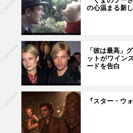
「くまのプー
の心温まる新
「彼は最高」
ットがワイン
ードを告白
『スター・ウォ