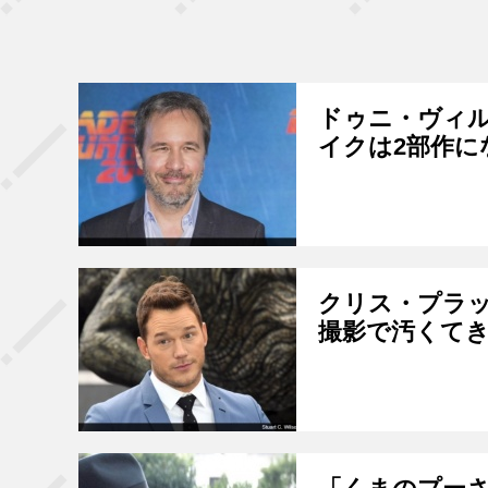
ドゥニ・ヴィ
イクは2部作に
クリス・プラッ
撮影で汚くて