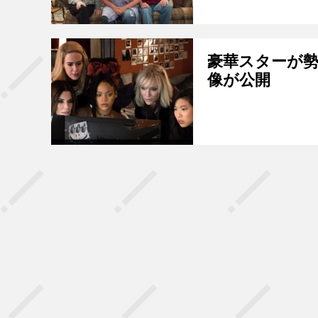
豪華スターが勢
像が公開