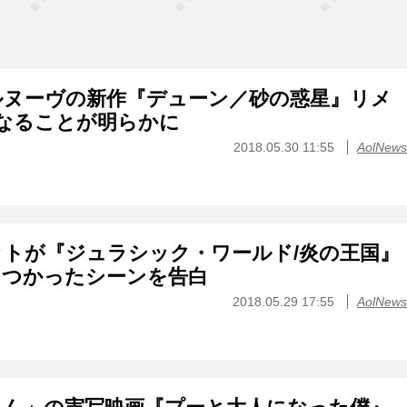
ルヌーヴの新作『デューン／砂の惑星』リメ
なることが明らかに
2018.05.30 11:55
AolNews
トが『ジュラシック・ワールド/炎の王国』
きつかったシーンを告白
2018.05.29 17:55
AolNews