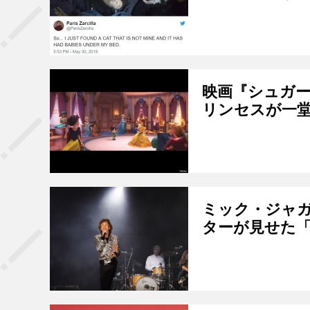
映画『シュガ
リンセスが一
ミック・ジャ
ターが見せた