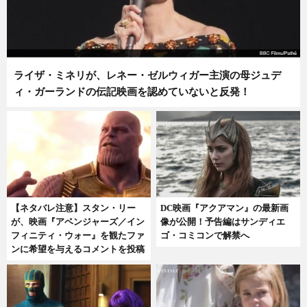
ライザ・ミネリが、レネー・ゼルウィガー主演の母ジュデ
ィ・ガーランドの伝記映画を認めていないと反発！
【ネタバレ注意】スタン・リー
DC映画『アクアマン』の最新画
が、映画『アベンジャーズ／イン
像が公開！予告編はサンディエ
フィニティ・ウォー』を観たファ
ゴ・コミコンで解禁へ
ンに希望を与えるコメントを投稿