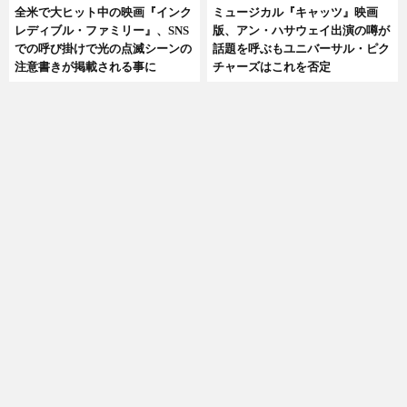
全米で大ヒット中の映画『インク
ミュージカル『キャッツ』映画
レディブル・ファミリー』、SNS
版、アン・ハサウェイ出演の噂が
での呼び掛けで光の点滅シーンの
話題を呼ぶもユニバーサル・ピク
注意書きが掲載される事に
チャーズはこれを否定