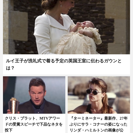
ルイ王子が洗礼式で着る予定の英国王室に伝わるガウンと
は？
クリス・プラット、MTVアワー
『ターミネーター』最新作、27年
ドの受賞スピーチで下品なネタを
ぶりにサラ・コナーの姿になった
投下
リンダ・ハミルトンの画像が公