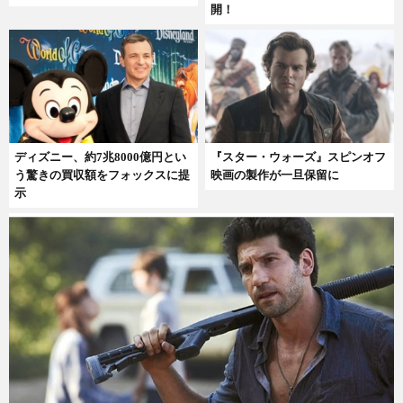
開！
ディズニー、約7兆8000億円とい
『スター・ウォーズ』スピンオフ
う驚きの買収額をフォックスに提
映画の製作が一旦保留に
示