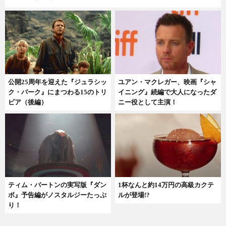
公開25周年を迎えた『ジュラシッ
ユアン・マクレガー、映画『シャ
ク・パーク』にまつわる15のトリ
イニング』続編で大人になったダ
ビア（後編）
ニー役として主演！
ティム・バートンの実写版『ダン
1杯なんと約14万円の高級カクテ
ボ』予告編がノスタルジーたっぷ
ルが登場!?
り！