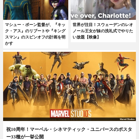
マシュー・ボーン監督が、『キッ
世界が注目！スウェーデンのレオ
ク・アス』のリブートや『キング
ノール王女が妹の洗礼式でやりた
スマン』のスピンオフの計画を明
い放題【映像】
かす
祝10周年！マーベル・シネマティック・ユニバースのポスタ
ー33種が一挙公開