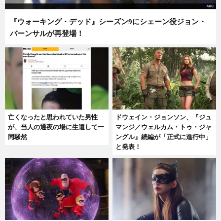
『ウォーキング・デッド』シーズン9にシェーン役ジョン・
バーンサルが再登場！
亡くなったと思われていた男性
ドウェイン・ジョンソン、『ジュ
が、当人の通夜の場に生還して一
マンジ／ウェルカム・トゥ・ジャ
同騒然
ングル』続編が「正式に進行中」
と発表！