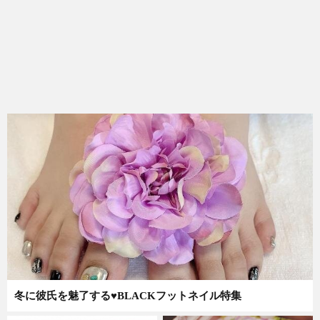
冬に彼氏を魅了する♥BLACKフットネイル特集