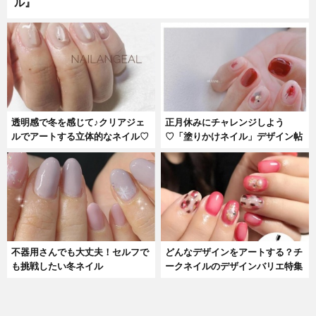
ル』
透明感で冬を感じて♪クリアジェ
正月休みにチャレンジしよう
ルでアートする立体的なネイル♡
♡「塗りかけネイル」デザイン帖
不器用さんでも大丈夫！セルフで
どんなデザインをアートする？チ
も挑戦したい冬ネイル
ークネイルのデザインバリエ特集