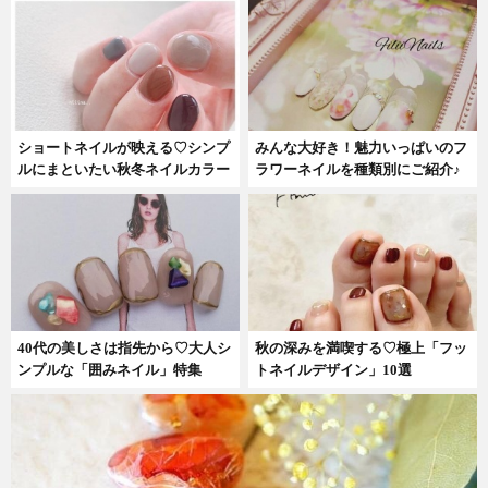
ショートネイルが映える♡シンプ
みんな大好き！魅力いっぱいのフ
ルにまといたい秋冬ネイルカラー
ラワーネイルを種類別にご紹介♪
40代の美しさは指先から♡大人シ
秋の深みを満喫する♡極上「フッ
ンプルな「囲みネイル」特集
トネイルデザイン」10選