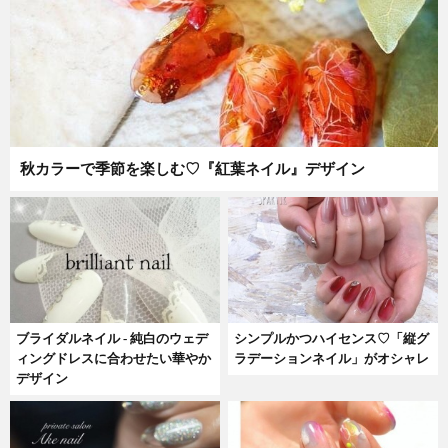
秋カラーで季節を楽しむ♡『紅葉ネイル』デザイン
ブライダルネイル - 純白のウェデ
シンプルかつハイセンス♡「縦グ
ィングドレスに合わせたい華やか
ラデーションネイル」がオシャレ
デザイン