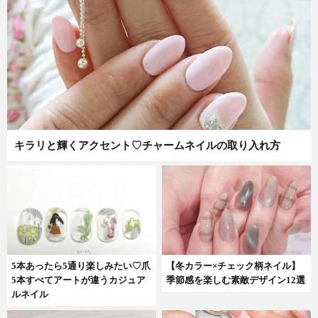
キラリと輝くアクセント♡チャームネイルの取り入れ方
5本あったら5通り楽しみたい♡爪
【冬カラー×チェック柄ネイル】
5本すべてアートが違うカジュア
季節感を楽しむ素敵デザイン12選
ルネイル