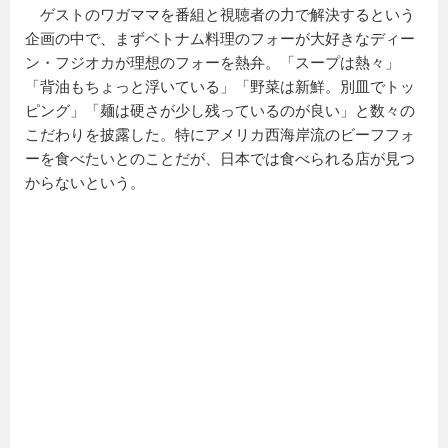
ゲストのワガママを番組と視聴者の力で解決するという
企画の中で、まずベトナム料理のフォーが大好きなディー
ン・フジオカが理想のフォーを熱弁。「スープは熱々」
「背油もちょっと浮いている」「野菜は新鮮。別皿でトッ
ピング」「麺は硬さが少し残っているのが良い」と数々の
こだわりを披露した。特にアメリカ西海岸流のビーフフォ
ーを食べたいとのことだが、日本では食べられる店が見つ
からないという。