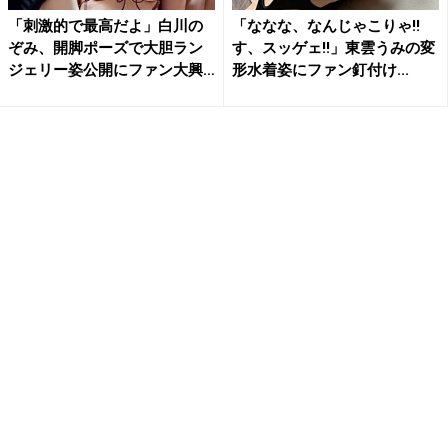
「刺激的で最高だよ」白川の
「ななな、なんじゃこりゃ!!
ぞみ、開脚ポーズで大胆ラン
す、スッゲェ!!」東雲うみの変
ジェリー姿公開にファン大興
形水着姿にファン釘付け...
奮