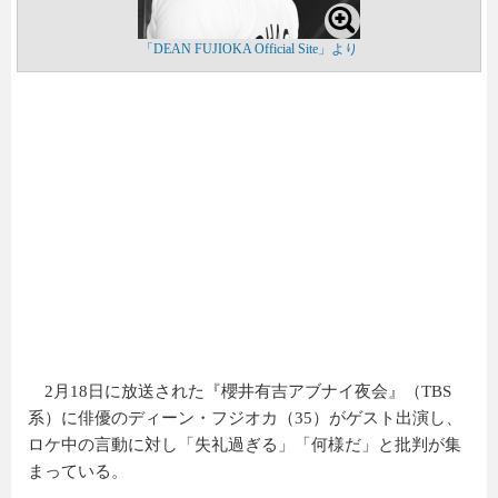
「DEAN FUJIOKA Official Site」より
2月18日に放送された『櫻井有吉アブナイ夜会』（TBS
系）に俳優のディーン・フジオカ（35）がゲスト出演し、
ロケ中の言動に対し「失礼過ぎる」「何様だ」と批判が集
まっている。