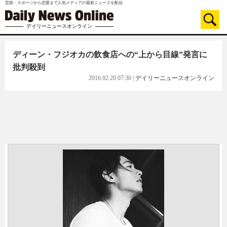
芸能・スポーツから恋愛まで人気メディアの最新ニュースを配信
デイリーニュースオンライン
ディーン・フジオカの飲食店への“上から目線”発言に
批判殺到
2016.02.20 07:30
|
デイリーニュースオンライン