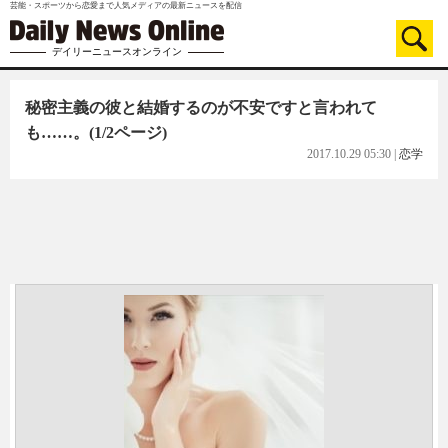
芸能・スポーツから恋愛まで人気メディアの最新ニュースを配信
デイリーニュースオンライン
秘密主義の彼と結婚するのが不安ですと言われて
も……。
(1/2ページ)
2017.10.29 05:30
|
恋学