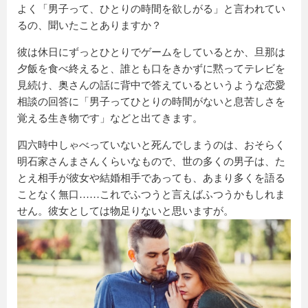
よく「男子って、ひとりの時間を欲しがる」と言われてい
るの、聞いたことありますか？
彼は休日にずっとひとりでゲームをしているとか、旦那は
夕飯を食べ終えると、誰とも口をきかずに黙ってテレビを
見続け、奥さんの話に背中で答えているというような恋愛
相談の回答に「男子ってひとりの時間がないと息苦しさを
覚える生き物です」などと出てきます。
四六時中しゃべっていないと死んでしまうのは、おそらく
明石家さんまさんくらいなもので、世の多くの男子は、た
とえ相手が彼女や結婚相手であっても、あまり多くを語る
ことなく無口……これでふつうと言えばふつうかもしれま
せん。彼女としては物足りないと思いますが。