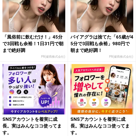
「風俗前に飲むだけ！」45分
バイアグラは捨てた「65歳が4
で3回戦も余裕！1日31円で朝
5分で3回戦も余裕」980円で
まで絶好調
朝まで絶好調！
PR(健商株式会社)
PR(健商株式会社)
SNSアカウントを着実に成
SNSアカウントを着実に成
長。実はみんなココ使ってま
長。実はみんなココ使ってま
す。
す。