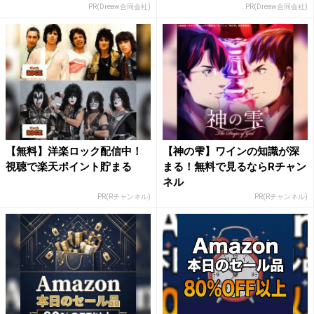
PR(Dreaw合同会社)
PR(Dreaw合同会社)
【無料】洋楽ロック配信中！
【神の雫】ワインの知識が深
視聴で楽天ポイント貯まる
まる！無料で見るならRチャン
ネル
PR(Rチャンネル)
PR(Rチャンネル)