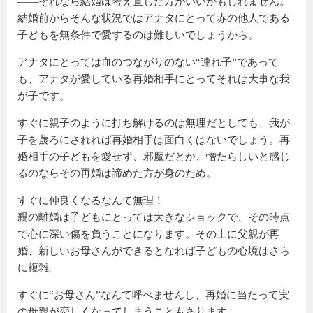
――それなら結婚は考え直した方がいいかもしれません。
結婚前からそんな状況ではアナタにとって赤の他人である
子どもを無条件で愛するのは難しいでしょうから。
アナタにとっては血のつながりのない“連れ子”であって
も、アナタが愛している再婚相手にとってそれは大事な我
が子です。
すぐに親子のように打ち解けるのは無理だとしても、我が
子を蔑ろにされれば再婚相手は面白くはないでしょう。再
婚相手の子どもを愛せず、邪魔だとか、憎たらしいと感じ
るのならその再婚は諦めた方が身のため。
すぐに仲良くなるなんて無理！
親の離婚は子どもにとっては大きなショックで、その時点
で心に深い傷を負うことになります。その上に父親が再
婚、新しいお母さんができるとなれば子どもの心境はさら
に複雑。
すぐに“お母さん”なんて呼べませんし、再婚に当たって実
の母親が恋しくなってしまうこともあります。