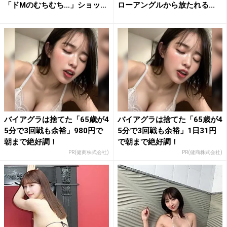
「ドMのむちむち…」ショッ
ローアングルから放たれる...
ト...
バイアグラは捨てた「65歳が4
バイアグラは捨てた「65歳が4
5分で3回戦も余裕」980円で
5分で3回戦も余裕」1日31円
朝まで絶好調！
で朝まで絶好調！
PR(健商株式会社)
PR(健商株式会社)