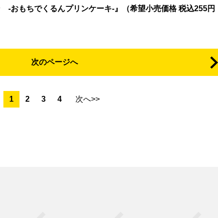
 -おもちでくるんプリンケーキ-』（希望小売価格 税込255円・
次のページへ
1
2
3
4
次へ>>