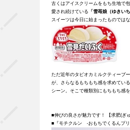
古くはアイスクリームをもち生地で
愛され続けている
「雪苺娘（ゆきい
スイーツは今日に始まったものでは
ただ近年のタピオカミルクティーブ
が、さらなるもちもち感を求めてい
シーン。そこで種類別にもちもち感
■伸びの良さが魅力です！ 【求肥(ぎ
■『モチクルン -おもちでくるんプリ