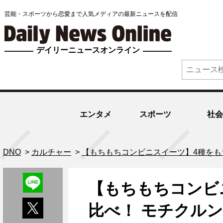
芸能・スポーツから恋愛まで人気メディアの最新ニュースを配信
デイリーニュースオンライン
エンタメ
スポーツ
社会
DNO
>
カルチャー
>
【もちもちコンビニスイーツ】4種をも
【もちもちコンビ
比べ！ モチクルン