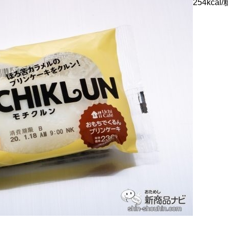
254kcal