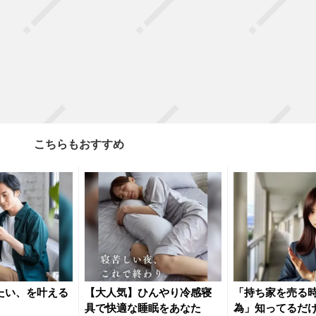
こちらもおすすめ
たい、を叶える
【大人気】ひんやり冷感寝
「持ち家を売る時
具で快適な睡眠をあなた
為」知ってるだ