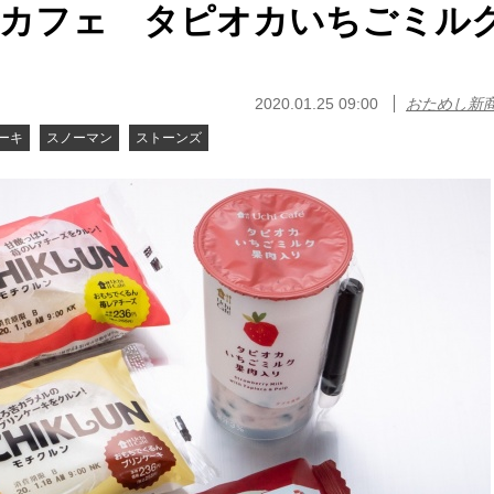
チカフェ タピオカいちごミル
2020.01.25 09:00
おためし新
ーキ
スノーマン
ストーンズ