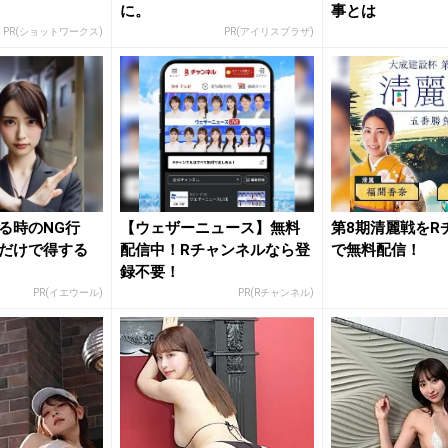
に。
事とは
PR(ショットワークス)
PR(アイリスプラザ)
る時のNG行
【ウェザーニュース】無料
第8期清麗戦をR
だけで得する
配信中！Rチャンネルなら登
で無料配信！
録不要！
PR(イエウール)
PR(Rチャンネル)