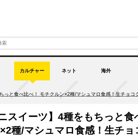
カルチャー
ネット
海外
ちっと食べ比べ！ モチクルン×2種/マシュマロ食感！生チョコ
ニスイーツ】4種をもちっと食
×2種/マシュマロ食感！生チョ