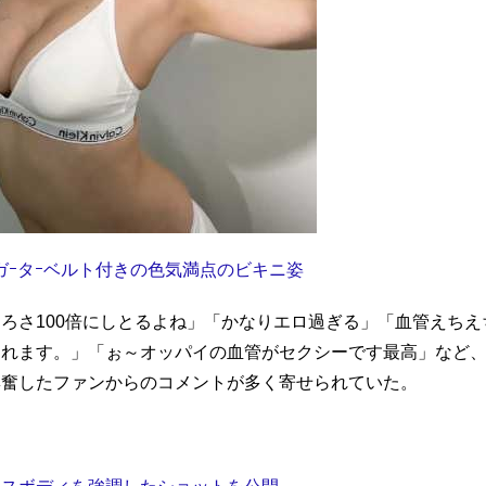
ガｰタｰベルト付きの色気満点のビキニ姿
ろさ100倍にしとるよね」「かなりエロ過ぎる」「血管えちえ
されます。」「ぉ～オッパイの血管がセクシーです最高」など
興奮したファンからのコメントが多く寄せられていた。