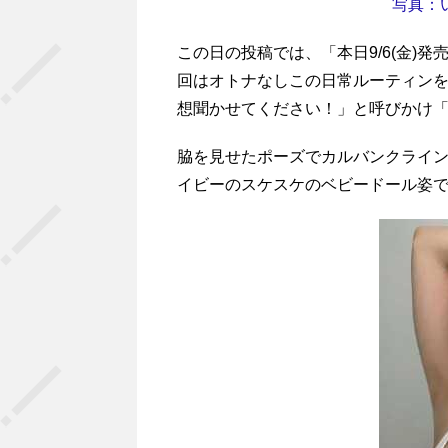
写真：
この日の投稿では、「本日9/6(金)
回はオトナなしこの日常ルーティンを
想聞かせてください！」と呼びかけ「9
脇を見せたポーズでカルバンクライ
イビーのスケスケのベビードール姿