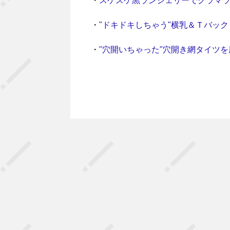
・
スケスケ黒ランジェリーでグラマ
・
"ドキドキしちゃう"横乳＆Ｔバック
・
"穴開いちゃった"穴開き網タイツ