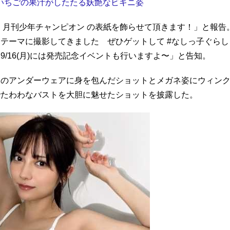
いちごの果汁がしたたる妖艶なビキニ姿
発売 月刊少年チャンピオン の表紙を飾らせて頂きます！」と報告
テーマに撮影してきました ぜひゲットして #なしっ子ぐらし
/16(月)には発売記念イベントも行いますよ〜」と告知。
ンのアンダーウェアに身を包んだショットとメガネ姿にウィン
でたわわなバストを大胆に魅せたショットを披露した。