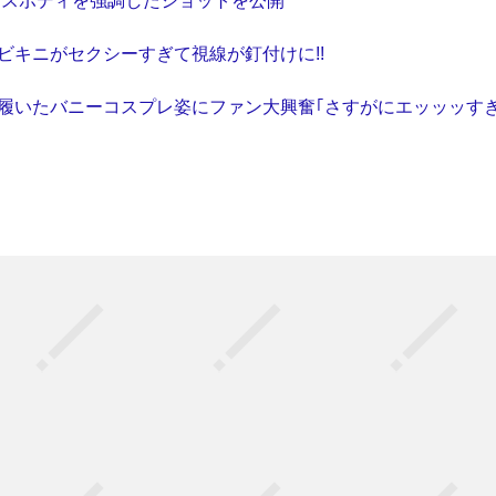
ラスボディを強調したショットを公開
ビキニがセクシーすぎて視線が釘付けに!!
を履いたバニーコスプレ姿にファン大興奮｢さすがにエッッッすぎ