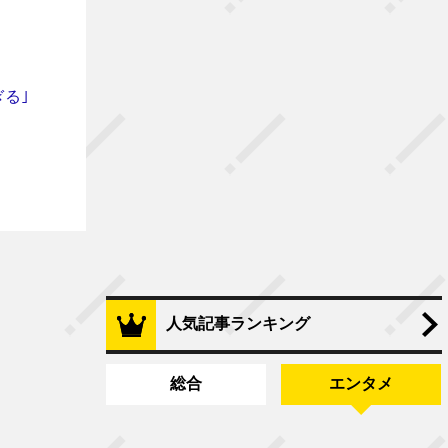
る｣
人気記事ランキング
総合
エンタメ