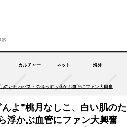
カルチャー
ネット
海外
い肌のたわわバストの薄っすら浮かぶ血管にファン大興奮
ぎんよ”桃月なしこ、白い肌の
ら浮かぶ血管にファン大興奮