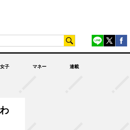
女子
マネー
連載
たわ