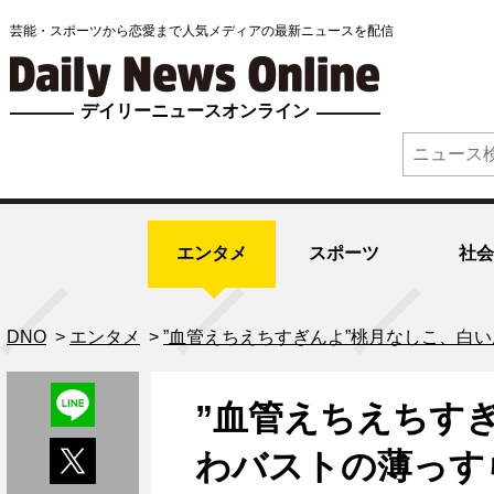
芸能・スポーツから恋愛まで人気メディアの最新ニュースを配信
デイリーニュースオンライン
エンタメ
スポーツ
社会
DNO
>
エンタメ
>
”血管えちえちすぎんよ”桃月なしこ、白
”血管えちえちす
わバストの薄っす