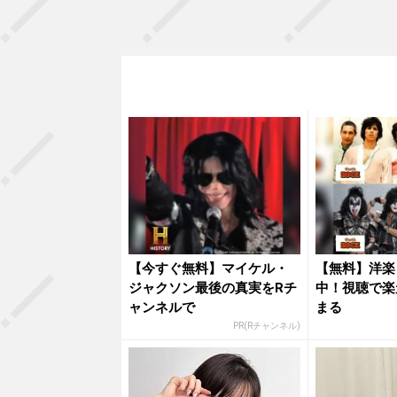
【今すぐ無料】マイケル・
【無料】洋楽
ジャクソン最後の真実をRチ
中！視聴で楽
ャンネルで
まる
PR(Rチャンネル)