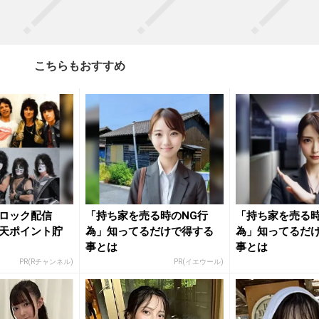
こちらもおすすめ
ロック配信
「持ち家を売る時のNG行
「持ち家を売る時
天ポイント貯
為」知ってるだけで得する
為」知ってるだ
事とは
事とは
PR(Rチャンネル)
PR(イエウール)