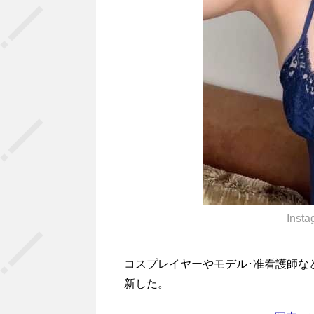
Inst
コスプレイヤーやモデル･准看護師などと
新した。